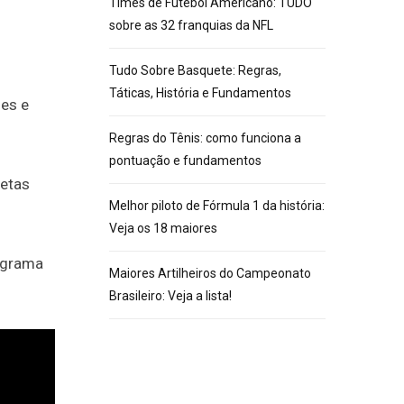
Times de Futebol Americano: TUDO
sobre as 32 franquias da NFL
Tudo Sobre Basquete: Regras,
Táticas, História e Fundamentos
des e
Regras do Tênis: como funciona a
pontuação e fundamentos
letas
Melhor piloto de Fórmula 1 da história:
Veja os 18 maiores
rograma
Maiores Artilheiros do Campeonato
Brasileiro: Veja a lista!