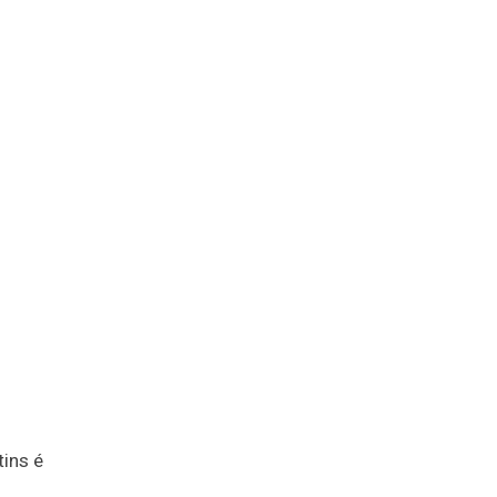
tins é