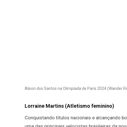
Alison dos Santos na Olimpíada de Paris 2024 (Wander 
Lorraine Martins (Atletismo feminino)
Conquistando títulos nacionais e alcançando bo
uma das principais velocistas brasileiras da no