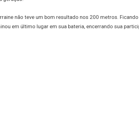
Lorraine não teve um bom resultado nos 200 metros. Ficando
minou em último lugar em sua bateria, encerrando sua partic