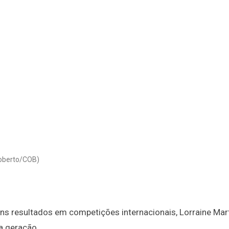
Roberto/COB)
ns resultados em competições internacionais, Lorraine Mar
va geração.