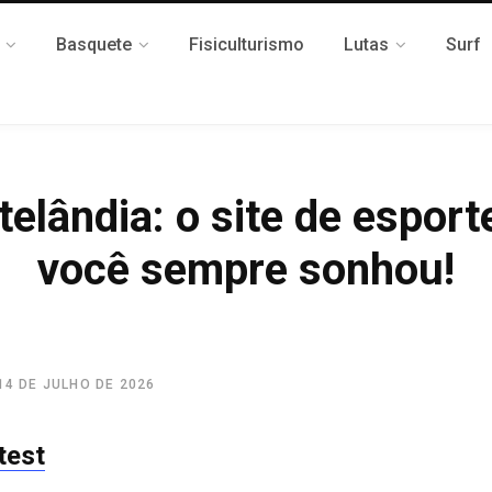
Basquete
Fisiculturismo
Lutas
Surf
telândia: o site de esport
você sempre sonhou!
14 DE JULHO DE 2026
test