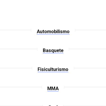
Automobilismo
Basquete
Fisiculturismo
MMA