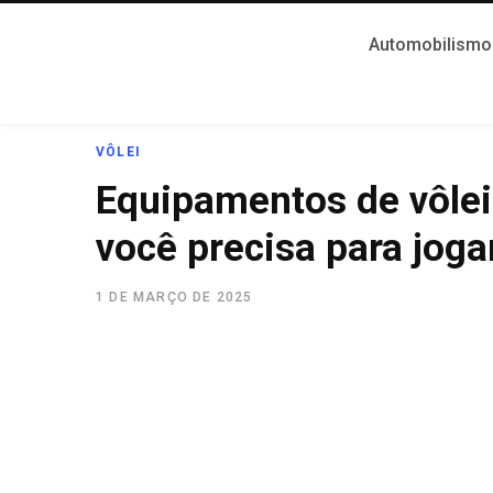
Automobilismo
VÔLEI
Equipamentos de vôlei
você precisa para joga
1 DE MARÇO DE 2025