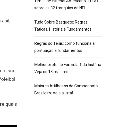
Times de Futebol Americano: TUDO
sobre as 32 franquias da NFL
asil,
Tudo Sobre Basquete: Regras,
Táticas, História e Fundamentos
Regras do Tênis: como funciona a
pontuação e fundamentos
Melhor piloto de Fórmula 1 da história:
m disso,
Veja os 18 maiores
Voleibol
Maiores Artilheiros do Campeonato
Brasileiro: Veja a lista!
re quais