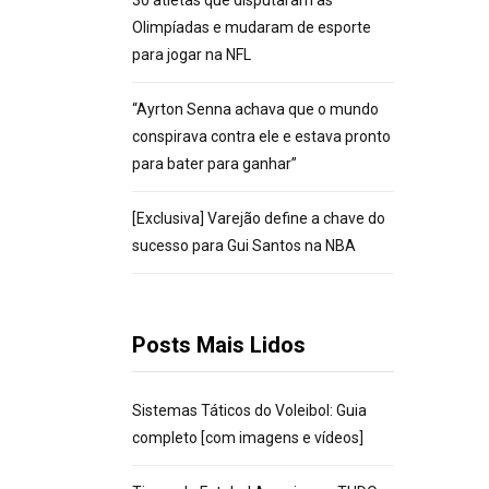
30 atletas que disputaram as
Olimpíadas e mudaram de esporte
para jogar na NFL
“Ayrton Senna achava que o mundo
conspirava contra ele e estava pronto
para bater para ganhar”
[Exclusiva] Varejão define a chave do
sucesso para Gui Santos na NBA
Posts Mais Lidos
Sistemas Táticos do Voleibol: Guia
completo [com imagens e vídeos]