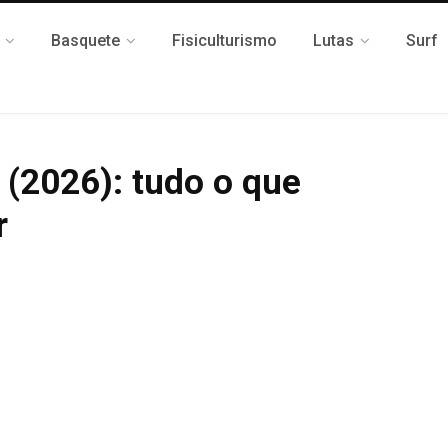
Basquete
Fisiculturismo
Lutas
Surf
 (2026): tudo o que
r