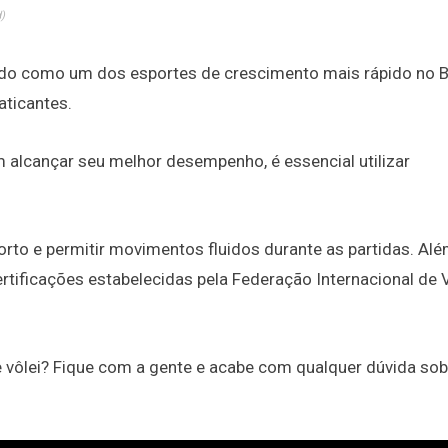
)
ado como um dos esportes de crescimento mais rápido no Br
ticantes.
m alcançar seu melhor desempenho, é essencial utilizar
rto e permitir movimentos fluidos durante as partidas. Alé
rtificações estabelecidas pela Federação Internacional de 
 vôlei?
Fique com a gente e acabe com qualquer dúvida sob