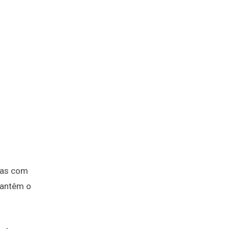
adas com
mantêm o