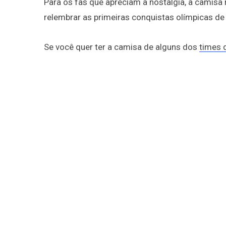
Para os fãs que apreciam a nostalgia, a camisa r
relembrar as primeiras conquistas olímpicas de
Se você quer ter a camisa de alguns dos
times d