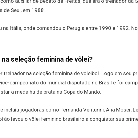
omo auxiliar de Bebeto de Freitas, que era o treinador da 
s de Seul, em 1988.
u na Itália, onde comandou o Perugia entre 1990 e 1992. No
o na seleção feminina de vôlei?
r treinador na seleção feminina de voleibol. Logo em seu p
o vice-campeonato do mundial disputado no Brasil e foi cam
uistar a medalha de prata na Copa do Mundo.
e incluía jogadoras como Fernanda Venturini, Ana Moser, Le
Fofão levou o vôlei feminino brasileiro a conquistar sua prime