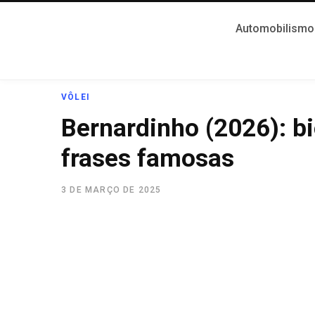
Automobilismo
VÔLEI
Bernardinho (2026): biog
frases famosas
3 DE MARÇO DE 2025