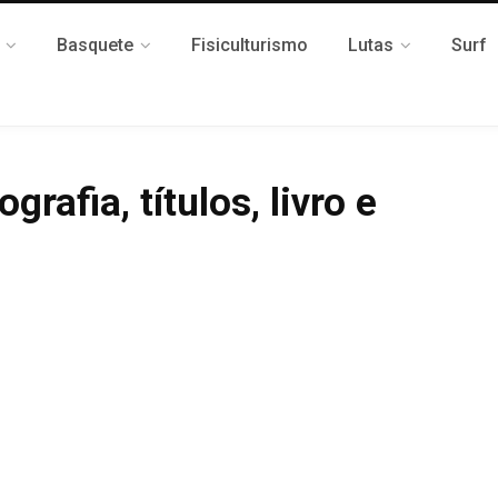
Basquete
Fisiculturismo
Lutas
Surf
rafia, títulos, livro e