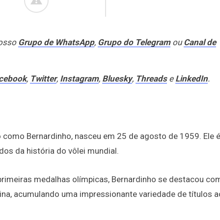
nosso
Grupo de WhatsApp
,
Grupo do Telegram
ou
Canal de
cebook
,
Twitter
,
Instagram
,
Bluesky
,
Threads
e
LinkedIn
.
 como Bernardinho, nasceu em 25 de agosto de 1959. Ele é
s da história do vôlei mundial.
s primeiras medalhas olímpicas, Bernardinho se destacou co
ina, acumulando uma impressionante variedade de títulos a