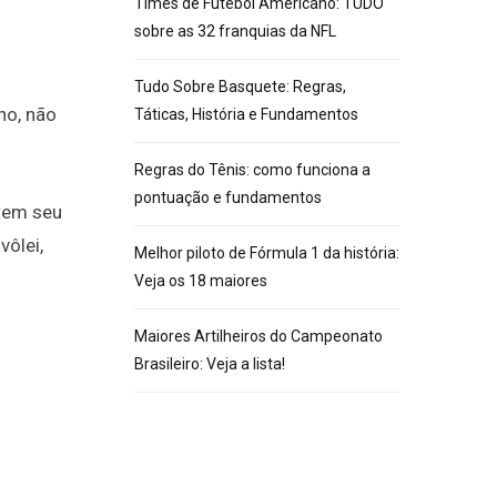
Times de Futebol Americano: TUDO
sobre as 32 franquias da NFL
Tudo Sobre Basquete: Regras,
ho, não
Táticas, História e Fundamentos
Regras do Tênis: como funciona a
pontuação e fundamentos
 tem seu
ôlei,
Melhor piloto de Fórmula 1 da história:
Veja os 18 maiores
Maiores Artilheiros do Campeonato
Brasileiro: Veja a lista!