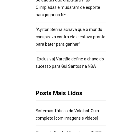
30 atletas que disputaram as
Olimpíadas e mudaram de esporte
para jogar na NFL
“Ayrton Senna achava que o mundo
conspirava contra ele e estava pronto
para bater para ganhar”
[Exclusiva] Varejão define a chave do
sucesso para Gui Santos na NBA
Posts Mais Lidos
Sistemas Táticos do Voleibol: Guia
completo [com imagens e vídeos]