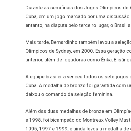
Durante as semifinais dos Jogos Olímpicos de At
Cuba, em um jogo marcado por uma discussão en
entanto, na disputa pelo terceiro lugar, o Brasil
Mais tarde, Bernardinho também levou a seleçã
Olímpicos de Sydney, em 2000. Essa geração c
anterior, além de jogadoras como Érika, Elisâng
A equipe brasileira venceu todos os sete jogos 
Cuba. A medalha de bronze foi garantida com um
deixou o comando da seleção feminina.
Além das duas medalhas de bronze em Olimpíad
e 1998, foi bicampeão do Montreux Volley Ma
1995, 1997 e 1999, e ainda levou a medalha d