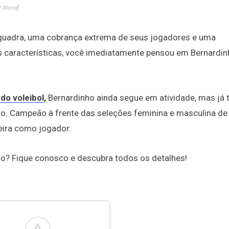
 World]
a quadra, uma cobrança extrema de seus jogadores e uma
s características, você imediatamente pensou em Bernardin
 do voleibol
,
Bernardinho ainda segue em atividade, mas já
o. Campeão à frente das seleções feminina e masculina de v
eira como jogador.
ho? Fique conosco e descubra todos os detalhes!