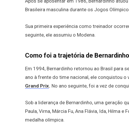
Após se aposentar em 1986, Bernardinho atuou c
Brasileira masculina durante os Jogos Olímpico
Sua primeira experiência como treinador ocorre
seguinte, ele assumiu o Modena.
Como foi a trajetória de Bernardinh
Em 1994, Bernardinho retornou ao Brasil para se
ano à frente do time nacional, ele conquistou 
Grand Prix
.
No ano seguinte, foi a vez de conq
Sob a liderança de Bernardinho, uma geração qu
Paula, Virna, Márcia Fu, Ana Flávia, Ida, Hilma e 
medalha olímpica.