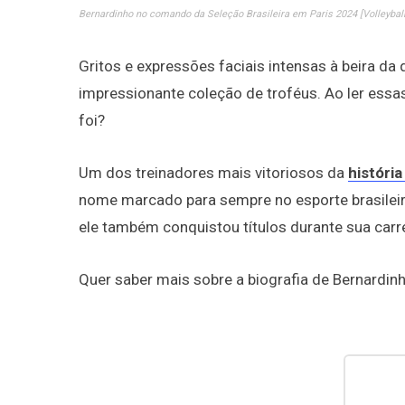
Bernardinho no comando da Seleção Brasileira em Paris 2024 [Volleyball
Gritos e expressões faciais intensas à beira d
impressionante coleção de troféus. Ao ler essa
foi?
Um dos treinadores mais vitoriosos da
história
nome marcado para sempre no esporte brasileir
ele também conquistou títulos durante sua carr
Quer saber mais sobre a biografia de Bernardin