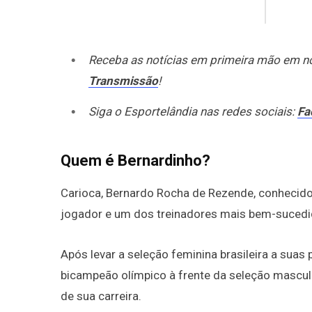
Receba as notícias em primeira mão em 
Transmissão
!
Siga o Esportelândia nas redes sociais:
Fa
Quem é Bernardinho?
Carioca, Bernardo Rocha de Rezende, conhecido
jogador e um dos treinadores mais bem-sucedido
Após levar a seleção feminina brasileira a sua
bicampeão olímpico à frente da seleção mascul
de sua carreira.