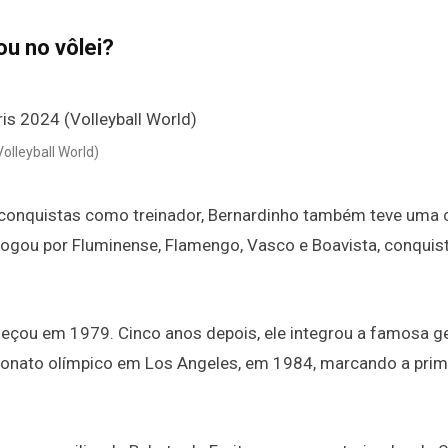
u no vôlei?
olleyball World)
conquistas como treinador, Bernardinho também teve uma c
 jogou por Fluminense, Flamengo, Vasco e Boavista, conquis
começou em 1979. Cinco anos depois, ele integrou a famosa 
peonato olímpico em Los Angeles, em 1984, marcando a prim