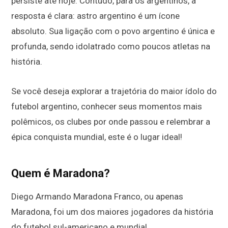
persiste até hoje. Contudo, para os argentinos, a
resposta é clara: astro argentino é um ícone
absoluto. Sua ligação com o povo argentino é única e
profunda, sendo idolatrado como poucos atletas na
história.
Se você deseja explorar a trajetória do maior ídolo do
futebol argentino, conhecer seus momentos mais
polêmicos, os clubes por onde passou e relembrar a
épica conquista mundial, este é o lugar ideal!
Quem é Maradona?
Diego Armando Maradona Franco, ou apenas
Maradona, foi um dos maiores jogadores da história
do futebol sul-americano e mundial.