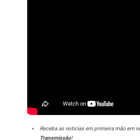
Receba as notícias em primeira mão em 
Transmissão
!