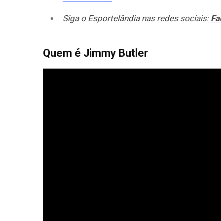
Siga o Esportelândia nas redes sociais:
Fa
Quem é Jimmy Butler