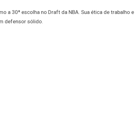
mo a 30ª escolha no Draft da NBA. Sua ética de trabalho e
 defensor sólido.