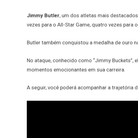
Jimmy Butler
, um dos atletas mais destacado
vezes para o All-Star Game, quatro vezes para o
Butler também conquistou a medalha de ouro na
No ataque, conhecido como “Jimmy Buckets”, el
momentos emocionantes em sua carreira.
A seguir, você poderá acompanhar a trajetória de 