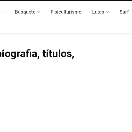
Basquete
Fisiculturismo
Lutas
Surf
ografia, títulos,