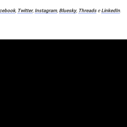
cebook
,
Twitter
,
Instagram
,
Bluesky
,
Threads
e
LinkedIn
.