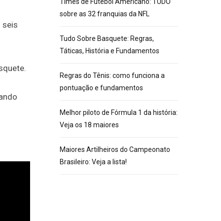
Times de Futebol Americano: TUDO
sobre as 32 franquias da NFL
 seis
Tudo Sobre Basquete: Regras,
Táticas, História e Fundamentos
squete.
Regras do Tênis: como funciona a
pontuação e fundamentos
iando
Melhor piloto de Fórmula 1 da história:
Veja os 18 maiores
Maiores Artilheiros do Campeonato
Brasileiro: Veja a lista!