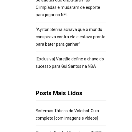
30 atletas que disputaram as
Olimpíadas e mudaram de esporte
para jogar na NFL
“Ayrton Senna achava que o mundo
conspirava contra ele e estava pronto
para bater para ganhar”
[Exclusiva] Varejão define a chave do
sucesso para Gui Santos na NBA
Posts Mais Lidos
Sistemas Táticos do Voleibol: Guia
completo [com imagens e vídeos]