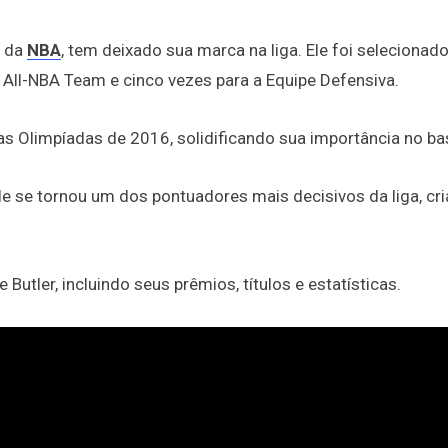
s da
NBA
, tem deixado sua marca na liga. Ele foi selecionado
 All-NBA Team e cinco vezes para a Equipe Defensiva.
s Olimpíadas de 2016, solidificando sua importância no ba
e se tornou um dos pontuadores mais decisivos da liga, cr
Butler, incluindo seus prêmios, títulos e estatísticas.