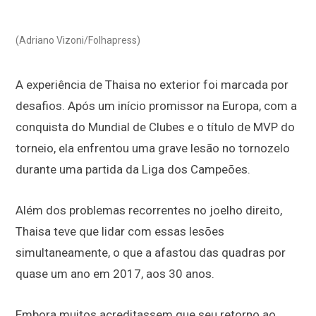
(Adriano Vizoni/Folhapress)
A experiência de Thaisa no exterior foi marcada por
desafios. Após um início promissor na Europa, com a
conquista do Mundial de Clubes e o título de MVP do
torneio, ela enfrentou uma grave lesão no tornozelo
durante uma partida da Liga dos Campeões.
Além dos problemas recorrentes no joelho direito,
Thaisa teve que lidar com essas lesões
simultaneamente, o que a afastou das quadras por
quase um ano em 2017, aos 30 anos.
Embora muitos acreditassem que seu retorno ao