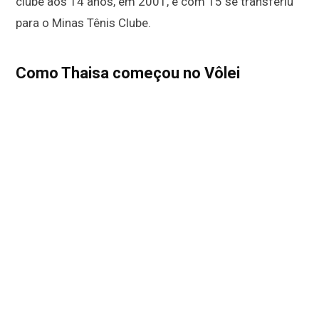
clube aos 14 anos, em 2001, e com 15 se transferiu
para o Minas Tênis Clube.
Como Thaisa começou no Vôlei