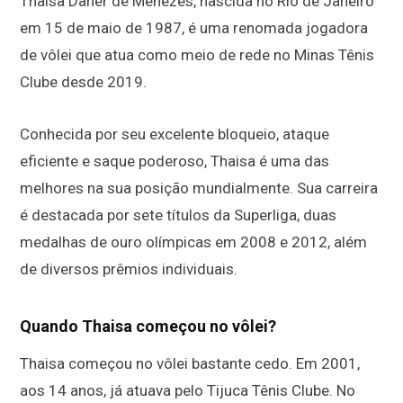
Thaisa Daher de Menezes, nascida no Rio de Janeiro
em 15 de maio de 1987, é uma renomada jogadora
de vôlei que atua como meio de rede no Minas Tênis
Clube desde 2019.
Conhecida por seu excelente bloqueio, ataque
eficiente e saque poderoso, Thaisa é uma das
melhores na sua posição mundialmente. Sua carreira
é destacada por sete títulos da Superliga, duas
medalhas de ouro olímpicas em 2008 e 2012, além
de diversos prêmios individuais.
Quando Thaisa começou no vôlei?
Thaisa começou no vôlei bastante cedo. Em 2001,
aos 14 anos, já atuava pelo Tijuca Tênis Clube. No