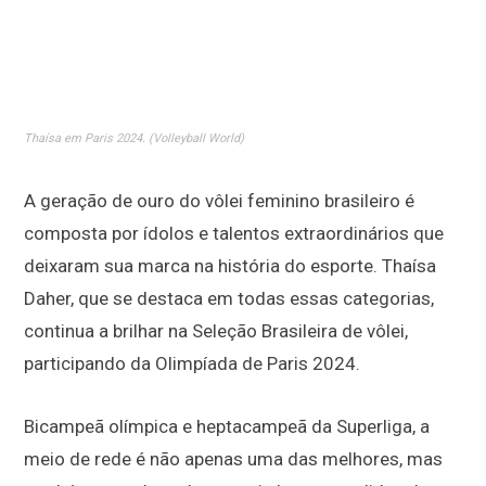
Thaísa em Paris 2024. (Volleyball World)
A geração de ouro do vôlei feminino brasileiro é
composta por ídolos e talentos extraordinários que
deixaram sua marca na história do esporte. Thaísa
Daher, que se destaca em todas essas categorias,
continua a brilhar na Seleção Brasileira de vôlei,
participando da Olimpíada de Paris 2024.
Bicampeã olímpica e heptacampeã da Superliga, a
meio de rede é não apenas uma das melhores, mas