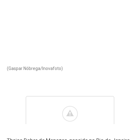
(Gaspar Nóbrega/Inovafoto)