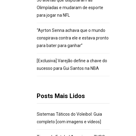
30 atletas que disputaram as
Olimpíadas e mudaram de esporte
para jogar na NFL
“Ayrton Senna achava que o mundo
conspirava contra ele e estava pronto
para bater para ganhar”
[Exclusiva] Varejão define a chave do
sucesso para Gui Santos na NBA
Posts Mais Lidos
Sistemas Táticos do Voleibol: Guia
completo [com imagens e vídeos]