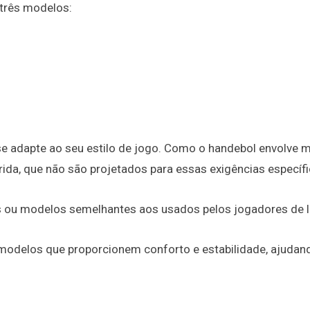
 três modelos:
se adapte ao seu estilo de jogo. Como o handebol envolve 
rida, que não são projetados para essas exigências específi
s ou modelos semelhantes aos usados pelos jogadores de l
 modelos que proporcionem conforto e estabilidade, ajudan