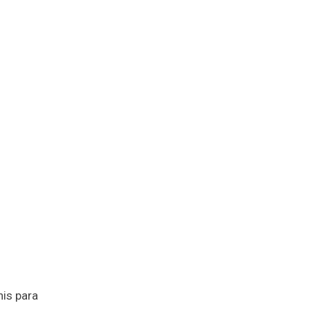
nis para