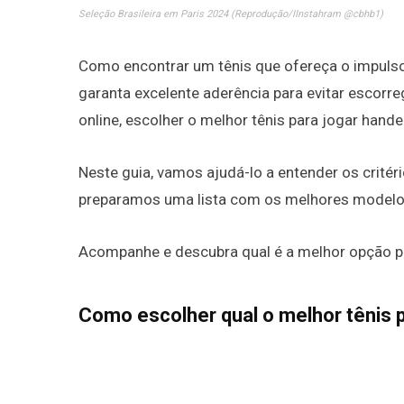
Seleção Brasileira em Paris 2024 (Reprodução/IInstahram @cbhb1)
Como encontrar um tênis que ofereça o impuls
garanta excelente aderência para evitar escorr
online, escolher o melhor tênis para jogar hand
Neste guia, vamos ajudá-lo a entender os critéri
preparamos uma lista com os melhores modelos d
Acompanhe e descubra qual é a melhor opção p
Como escolher qual o melhor tênis 