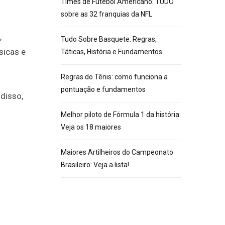
Times de Futebol Americano: TUDO
sobre as 32 franquias da NFL
,
Tudo Sobre Basquete: Regras,
sicas e
Táticas, História e Fundamentos
Regras do Tênis: como funciona a
pontuação e fundamentos
 disso,
Melhor piloto de Fórmula 1 da história:
Veja os 18 maiores
Maiores Artilheiros do Campeonato
Brasileiro: Veja a lista!