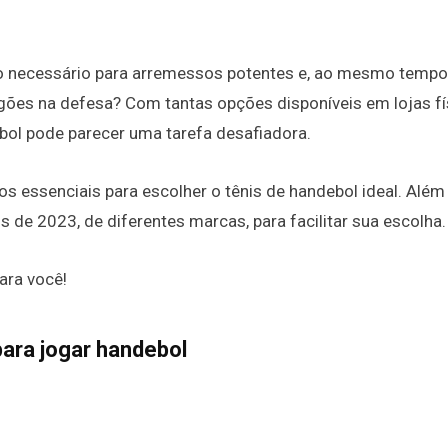
o necessário para arremessos potentes e, ao mesmo tempo
egões na defesa? Com tantas opções disponíveis em lojas fí
ebol pode parecer uma tarefa desafiadora.
os essenciais para escolher o tênis de handebol ideal. Além
e 2023, de diferentes marcas, para facilitar sua escolha.
ara você!
para jogar handebol