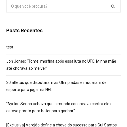
Pesquisar
por:
Posts Recentes
test
Jon Jones: “Tomei morfina após essa luta no UFC. Minha mãe
até chorava ao me ver”
30 atletas que disputaram as Olimpíadas e mudaram de
esporte para jogar na NFL
“Ayrton Senna achava que o mundo conspirava contra ele e
estava pronto para bater para ganhar”
[Exclusiva] Varejão define a chave do sucesso para Gui Santos