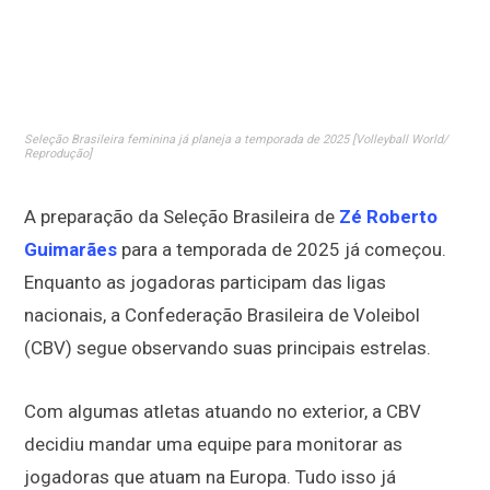
Seleção Brasileira feminina já planeja a temporada de 2025 [Volleyball World/
Reprodução]
A preparação da Seleção Brasileira de
Zé Roberto
Guimarães
para a temporada de 2025 já começou.
Enquanto as jogadoras participam das ligas
nacionais, a Confederação Brasileira de Voleibol
(CBV) segue observando suas principais estrelas.
Com algumas atletas atuando no exterior, a CBV
decidiu mandar uma equipe para monitorar as
jogadoras que atuam na Europa. Tudo isso já