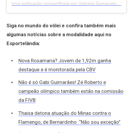
Uma publicação compartilhada por Gabriela Guimaraes (@gabiguimaraes10)
Siga no mundo do vôlei e confira também mais
algumas notícias sobre a modalidade aqui no
Esportelândia:
Nova Rosamaria? Jovem de 1,92m ganha
destaque e é monitorada pela CBV
Não é só Gabi Guimarães! Zé Roberto e
campeão olímpico também estão na comissão
da FIVB
Thaisa detona atuação do Minas contra o
Flamengo, de Bernardinho: “Não sou exceção”