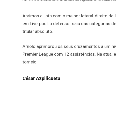
Abrimos a lista com o melhor lateral-direito da 
em
Liverpool
, o defensor saiu das categorias d
titular absoluto.
Arnold aprimorou os seus cruzamentos a um nív
Premier League com 12 assistências. Na atual e
torneio.
César Azpilicueta