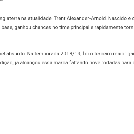
Inglaterra na atualidade: Trent Alexander-Arnold. Nascido e 
e base, ganhou chances no time principal e rapidamente tor
el absurdo. Na temporada 2018/19, foi o terceiro maior g
dição, já alcançou essa marca faltando nove rodadas para o