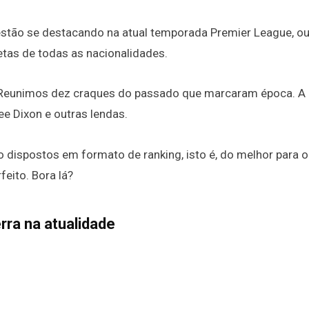
stão se destacando na atual temporada Premier League, ou
tas de todas as nacionalidades.
. Reunimos dez craques do passado que marcaram época. A 
ee Dixon e outras lendas.
dispostos em formato de ranking, isto é, do melhor para o 
eito. Bora lá?
erra na atualidade