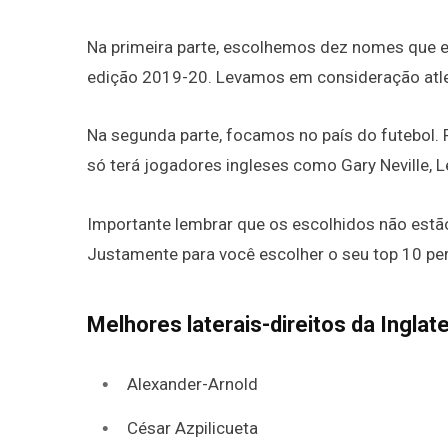
Na primeira parte, escolhemos dez nomes que e
edição 2019-20. Levamos em consideração atle
Na segunda parte, focamos no país do futebol
só terá jogadores ingleses como Gary Neville, L
Importante lembrar que os escolhidos não estão 
Justamente para você escolher o seu top 10 perf
Melhores laterais-direitos da Inglat
Alexander-Arnold
César Azpilicueta