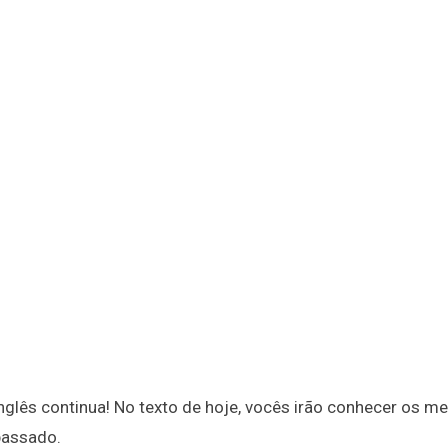
nglês continua! No texto de hoje, vocês irão conhecer os m
 passado.