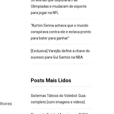
30 atletas que disputaram as
Olimpíadas e mudaram de esporte
para jogar na NFL
“Ayrton Senna achava que o mundo
conspirava contra ele e estava pronto
para bater para ganhar”
[Exclusiva] Varejão define a chave do
sucesso para Gui Santos na NBA
Posts Mais Lidos
Sistemas Táticos do Voleibol: Guia
completo [com imagens e vídeos]
elhores