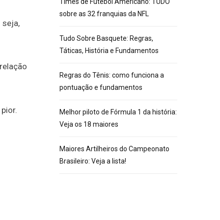
Times de Futebol Americano: TUDO
sobre as 32 franquias da NFL
 seja,
Tudo Sobre Basquete: Regras,
Táticas, História e Fundamentos
relação
Regras do Tênis: como funciona a
pontuação e fundamentos
pior.
Melhor piloto de Fórmula 1 da história:
Veja os 18 maiores
Maiores Artilheiros do Campeonato
Brasileiro: Veja a lista!