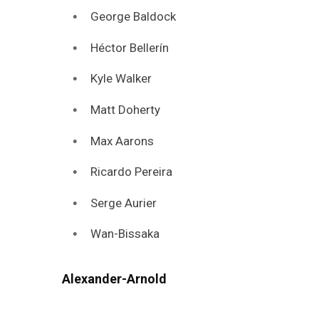
George Baldock
Héctor Bellerín
Kyle Walker
Matt Doherty
Max Aarons
Ricardo Pereira
Serge Aurier
Wan-Bissaka
Alexander-Arnold