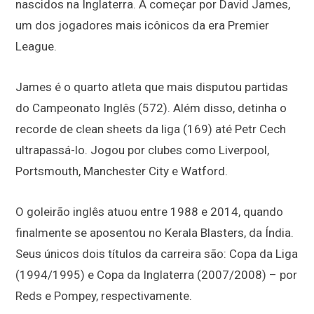
nascidos na Inglaterra. A começar por David James,
um dos jogadores mais icônicos da era Premier
League.
James é o quarto atleta que mais disputou partidas
do Campeonato Inglês (572). Além disso, detinha o
recorde de clean sheets da liga (169) até Petr Cech
ultrapassá-lo. Jogou por clubes como Liverpool,
Portsmouth, Manchester City e Watford.
O goleirão inglês atuou entre 1988 e 2014, quando
finalmente se aposentou no Kerala Blasters, da Índia.
Seus únicos dois títulos da carreira são: Copa da Liga
(1994/1995) e Copa da Inglaterra (2007/2008) – por
Reds e Pompey, respectivamente.