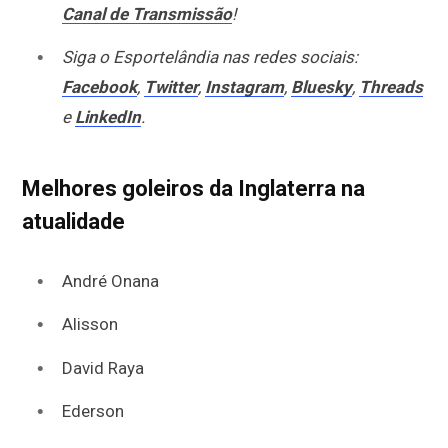
Canal de Transmissão
!
Siga o Esportelândia nas redes sociais:
Facebook
,
Twitter
,
Instagram
,
Bluesky
,
Threads
e
LinkedIn
.
Melhores goleiros da Inglaterra na
atualidade
André Onana
Alisson
David Raya
Ederson