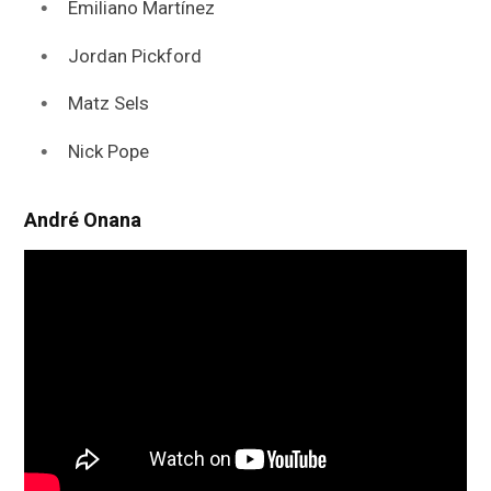
Emiliano Martínez
Jordan Pickford
Matz Sels
Nick Pope
André Onana