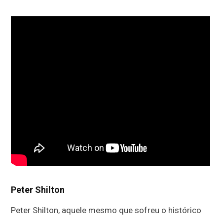
Peter Shilton
Peter Shilton, aquele mesmo que sofreu o histórico