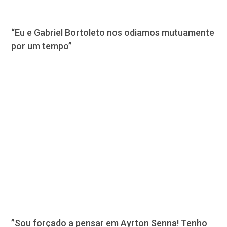
“Eu e Gabriel Bortoleto nos odiamos mutuamente
por um tempo”
”Sou forçado a pensar em Ayrton Senna! Tenho