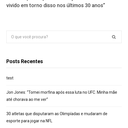
vivido em torno disso nos últimos 30 anos”
Pesquisar
por:
Posts Recentes
test
Jon Jones: “Tomei morfina após essa luta no UFC. Minha mãe
até chorava ao me ver”
30 atletas que disputaram as Olimpíadas e mudaram de
esporte para jogar na NFL