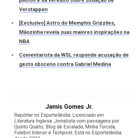
pilotos e dá veredito sobre situação de
Verstappen
[Exclusivo] Astro do Memphis Grizzlies,
Mãozinha revela suas maiores inspirações na
NBA
Comentarista da WSL responde acusação de
gesto obsceno contra Gabriel Medina
Jamis Gomes Jr.
Repórter no Esportelândia. Licenciado em
Literatura Inglesa. Jornalista com passagens por
Quinto Quarto, Blog de Escalada, Minha Torcida,
Futebol Interior e Techpost. Está no Esportelândia