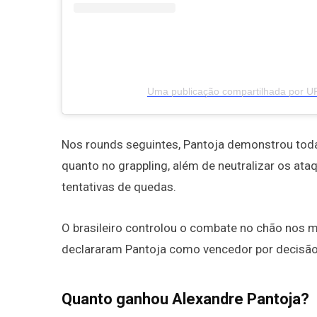
Uma publicação compartilhada por U
Nos rounds seguintes, Pantoja demonstrou toda 
quanto no grappling, além de neutralizar os at
tentativas de quedas.
O brasileiro controlou o combate no chão nos mo
declararam Pantoja como vencedor por decisã
Quanto ganhou Alexandre Pantoja?