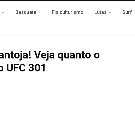
Basquete
Fisiculturismo
Lutas
Surf
antoja! Veja quanto o
no UFC 301