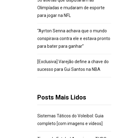
30 atletas que disputaram as
Olimpíadas e mudaram de esporte
para jogar na NFL
“Ayrton Senna achava que o mundo
conspirava contra ele e estava pronto
para bater para ganhar”
[Exclusiva] Varejão define a chave do
sucesso para Gui Santos na NBA
Posts Mais Lidos
Sistemas Táticos do Voleibol: Guia
completo [com imagens e vídeos]