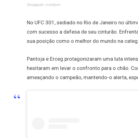
Divulgação: IconSport
No UFC 301, sediado no Rio de Janeiro no últi
com sucesso a defesa de seu cinturão. Enfrentan
sua posição como o melhor do mundo na catego
Pantoja e Erceg protagonizaram uma luta inten
hesitaram em levar o confronto para o chão. Co
ameaçando o campeão, mantendo-o alerta, espe