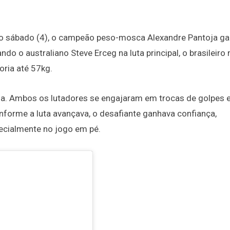
mo sábado (4), o campeão peso-mosca Alexandre Pantoja ga
do o australiano Steve Erceg na luta principal, o brasileiro
ria até 57kg.
sa. Ambos os lutadores se engajaram em trocas de golpes 
nforme a luta avançava, o desafiante ganhava confiança,
cialmente no jogo em pé.