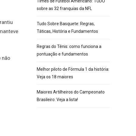
Times de Futebol Americano: TUDO
sobre as 32 franquias da NFL
rantiu
Tudo Sobre Basquete: Regras,
 manteve
Táticas, História e Fundamentos
Regras do Tênis: como funciona a
pontuação e fundamentos
e não
Melhor piloto de Fórmula 1 da história:
Veja os 18 maiores
Maiores Artilheiros do Campeonato
Brasileiro: Veja a lista!