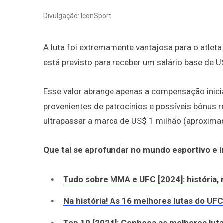
Divulgação: IconSport
A luta foi extremamente vantajosa para o atleta
está previsto para receber um salário base de 
Esse valor abrange apenas a compensação inic
provenientes de patrocínios e possíveis bônus 
ultrapassar a marca de US$ 1 milhão (aproxima
Que tal se aprofundar no mundo esportivo e ir
Tudo sobre MMA e UFC [2024]: história, 
Na história! As 16 melhores lutas do U
Top 10 [2024]: Conheça as melhores luta