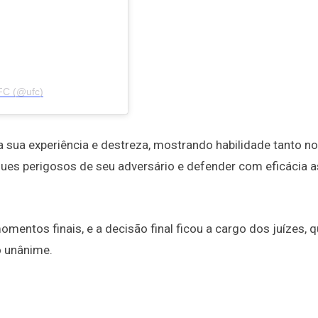
FC (@ufc)
sua experiência e destreza, mostrando habilidade tanto no 
aques perigosos de seu adversário e defender com eficácia a
mentos finais, e a decisão final ficou a cargo dos juízes, 
o unânime.