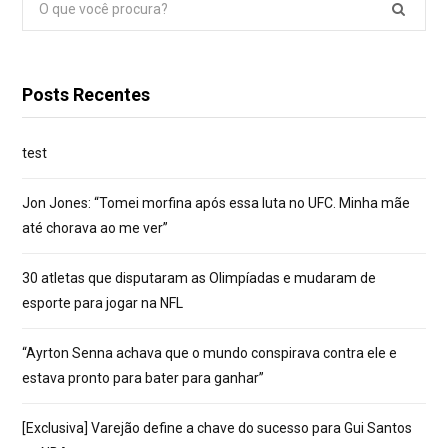
Pesquisar
por:
Posts Recentes
test
Jon Jones: “Tomei morfina após essa luta no UFC. Minha mãe
até chorava ao me ver”
30 atletas que disputaram as Olimpíadas e mudaram de
esporte para jogar na NFL
“Ayrton Senna achava que o mundo conspirava contra ele e
estava pronto para bater para ganhar”
[Exclusiva] Varejão define a chave do sucesso para Gui Santos