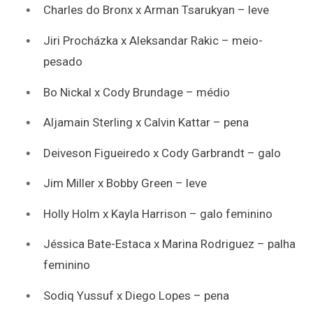
Charles do Bronx x Arman Tsarukyan – leve
Jiri Procházka x Aleksandar Rakic – meio-
pesado
Bo Nickal x Cody Brundage – médio
Aljamain Sterling x Calvin Kattar – pena
Deiveson Figueiredo x Cody Garbrandt – galo
Jim Miller x Bobby Green – leve
Holly Holm x Kayla Harrison – galo feminino
Jéssica Bate-Estaca x Marina Rodriguez – palha
feminino
Sodiq Yussuf x Diego Lopes – pena