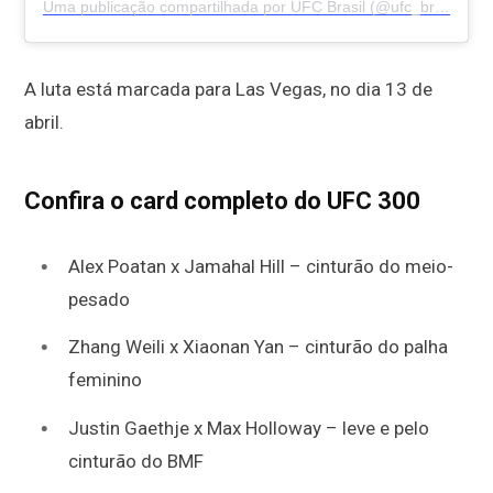
Uma publicação compartilhada por UFC Brasil (@ufc_brasil)
A luta está marcada para Las Vegas, no dia 13 de
abril.
Confira o card completo do UFC 300
Alex Poatan x Jamahal Hill – cinturão do meio-
pesado
Zhang Weili x Xiaonan Yan – cinturão do palha
feminino
Justin Gaethje x Max Holloway – leve e pelo
cinturão do BMF