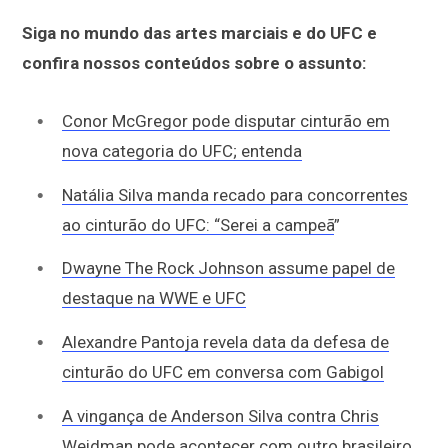
Siga no mundo das artes marciais e do UFC e
confira nossos conteúdos sobre o assunto:
Conor McGregor pode disputar cinturão em
nova categoria do UFC; entenda
Natália Silva manda recado para concorrentes
ao cinturão do UFC: “Serei a campeã
”
Dwayne The Rock Johnson assume papel de
destaque na WWE e UFC
Alexandre Pantoja revela data da defesa de
cinturão do UFC em conversa com Gabigol
A vingança de Anderson Silva contra Chris
Weidman pode acontecer com outro brasileiro