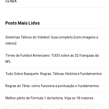
na NBA
Posts Mais Lidos
Sistemas Táticos do Voleibol: Guia completo [com imagens e
vídeos]
Times de Futebol Americano: TUDO sobre as 32 franquias da
NFL
Tudo Sobre Basquete: Regras, Táticas, História e Fundamentos
Regras do Tênis: como funciona a pontuação e fundamentos
Melhor piloto de Fórmula 1 da história: Veja os 18 maiores