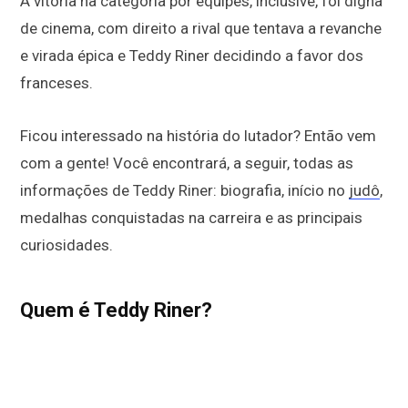
A vitória na categoria por equipes, inclusive, foi digna
de cinema, com direito a rival que tentava a revanche
e virada épica e Teddy Riner decidindo a favor dos
franceses.
Ficou interessado na história do lutador? Então vem
com a gente! Você encontrará, a seguir, todas as
informações de Teddy Riner: biografia, início no
judô
,
medalhas conquistadas na carreira e as principais
curiosidades.
Quem é Teddy Riner?