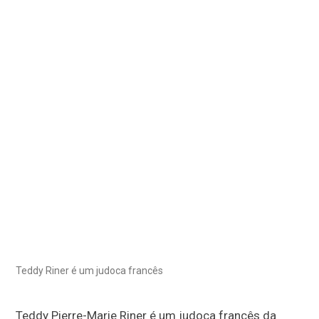
Teddy Riner é um judoca francês
Teddy Pierre-Marie Riner é um
judoca
francês da