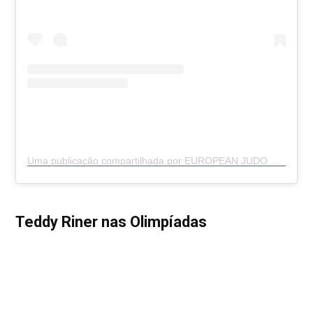
Uma publicação compartilhada por EUROPEAN JUDO UNION (@europeanjudo)
Teddy Riner nas Olimpíadas