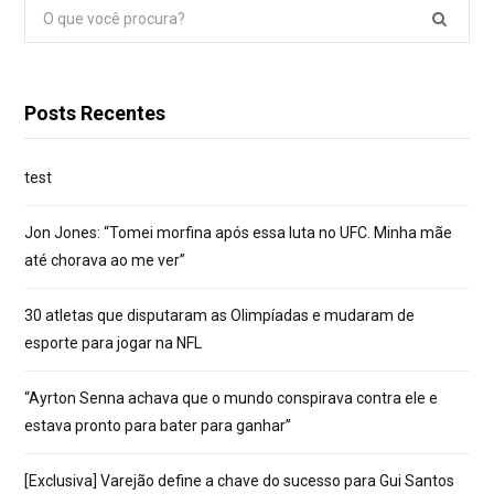
Pesquisar
por:
Posts Recentes
test
Jon Jones: “Tomei morfina após essa luta no UFC. Minha mãe
até chorava ao me ver”
30 atletas que disputaram as Olimpíadas e mudaram de
esporte para jogar na NFL
“Ayrton Senna achava que o mundo conspirava contra ele e
estava pronto para bater para ganhar”
[Exclusiva] Varejão define a chave do sucesso para Gui Santos