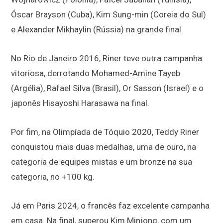
Óscar Brayson (Cuba), Kim Sung-min (Coreia do Sul)
e Alexander Mikhaylin (Rússia) na grande final.
No Rio de Janeiro 2016, Riner teve outra campanha
vitoriosa, derrotando Mohamed-Amine Tayeb
(Argélia), Rafael Silva (Brasil), Or Sasson (Israel) e o
japonês Hisayoshi Harasawa na final.
Por fim, na Olimpíada de Tóquio 2020, Teddy Riner
conquistou mais duas medalhas, uma de ouro, na
categoria de equipes mistas e um bronze na sua
categoria, no +100 kg.
Já em Paris 2024, o francês faz excelente campanha
em casa. Na final, superou Kim Minjong, com um