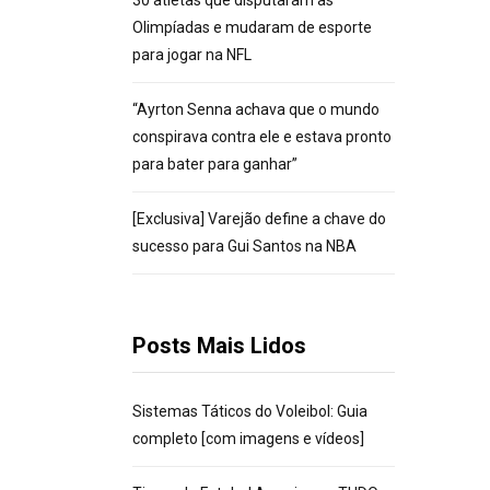
30 atletas que disputaram as
Olimpíadas e mudaram de esporte
para jogar na NFL
“Ayrton Senna achava que o mundo
conspirava contra ele e estava pronto
para bater para ganhar”
[Exclusiva] Varejão define a chave do
sucesso para Gui Santos na NBA
Posts Mais Lidos
Sistemas Táticos do Voleibol: Guia
completo [com imagens e vídeos]