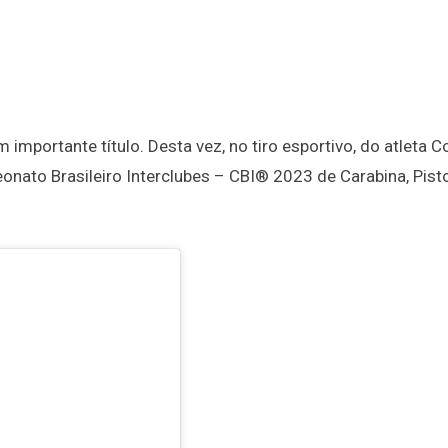
 importante título. Desta vez, no tiro esportivo, do atleta 
ato Brasileiro Interclubes – CBI® 2023 de Carabina, Pisto