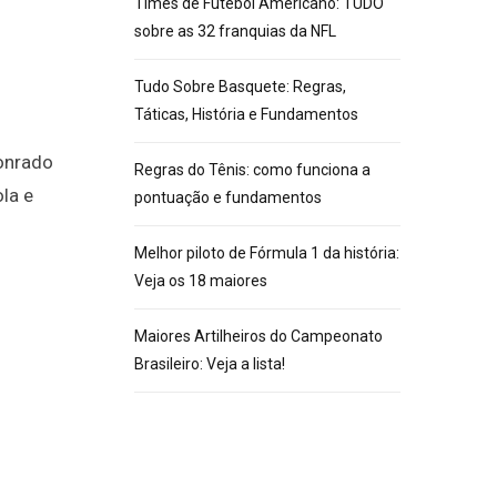
Times de Futebol Americano: TUDO
sobre as 32 franquias da NFL
Tudo Sobre Basquete: Regras,
Táticas, História e Fundamentos
Conrado
Regras do Tênis: como funciona a
la e
pontuação e fundamentos
Melhor piloto de Fórmula 1 da história:
Veja os 18 maiores
Maiores Artilheiros do Campeonato
Brasileiro: Veja a lista!