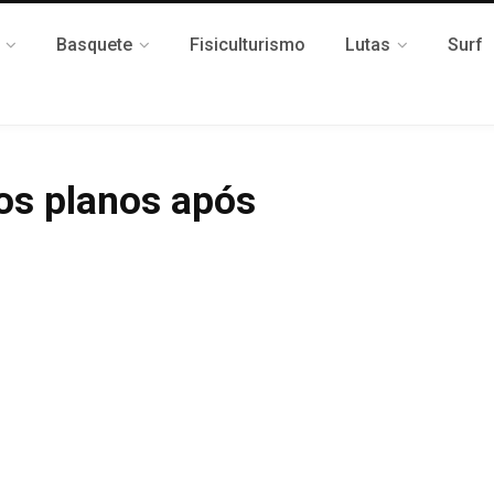
Basquete
Fisiculturismo
Lutas
Surf
os planos após