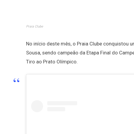
Praia Clube
No início deste mês, o Praia Clube conquistou um
Sousa, sendo campeão da Etapa Final do Campeon
Tiro ao Prato Olímpico.