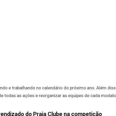
ndo e trabalhando no calendário do próximo ano. Além diss
 de todas as ações e reorganizar as equipes de cada modali
prendizado do Praia Clube na competição