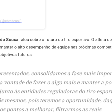
(@cbtebrasil)
do Sousa
falou sobre o futuro do tiro esportivo. O atleta de
ra manter o alto desempenho da equipe nas próximas compet
objetivos futuros.
presentados, consolidamos a fase mais impo
s a vontade de fazer o algo mais e manter a po
unto às entidades reguladoras do tiro esport
ós mesmos, pois teremos a oportunidade, da
s pontos a melhorar, filtrarmos as reais