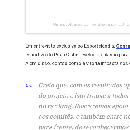
Uma publicação compartilhada por CBTE 
Em entrevista exclusiva ao Esportelândia,
Conra
esportivo do Praia Clube revelou os planos pa
Além disso, contou como a vitória impacta nos 
Creio que, com os resultados a
do projeto e isto trouxe a todo
no ranking. Buscaremos apoio j
aos comitês, e também entre n
para frente, de reconhecermos o