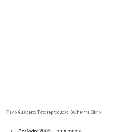
Flávio Gualberto/Foto reprodução: Guilherme Cirino
Período:
2009 – atualmente