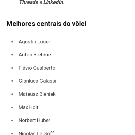
Threads
e
LinkedIn
.
Melhores centrais do vôlei
Agustín Loser
Anton Brehme
Flávio Gualberto
Gianluca Galassi
Mateusz Bieniek
Max Holt
Norbert Huber
Nicolas Le Goff