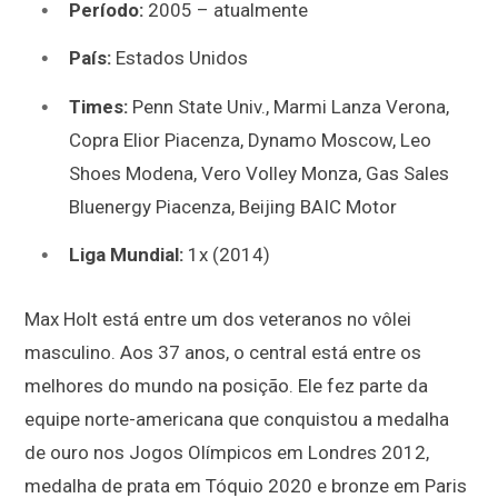
Período:
2005 – atualmente
País:
Estados Unidos
Times:
Penn State Univ., Marmi Lanza Verona,
Copra Elior Piacenza, Dynamo Moscow, Leo
Shoes Modena, Vero Volley Monza, Gas Sales
Bluenergy Piacenza, Beijing BAIC Motor
Liga Mundial:
1x (2014)
Max Holt está entre um dos veteranos no vôlei
masculino. Aos 37 anos, o central está entre os
melhores do mundo na posição. Ele fez parte da
equipe norte-americana que conquistou a medalha
de ouro nos Jogos Olímpicos em Londres 2012,
medalha de prata em Tóquio 2020 e bronze em Paris