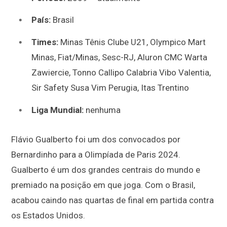
País:
Brasil
Times:
Minas Tênis Clube U21, Olympico Mart
Minas, Fiat/Minas, Sesc-RJ,
Aluron CMC Warta
Zawiercie, Tonno Callipo Calabria Vibo Valentia
,
Sir Safety Susa Vim Perugia
,
Itas Trentino
Liga Mundial:
nenhuma
Flávio Gualberto foi um dos convocados por
Bernardinho para a Olimpíada de Paris 2024.
Gualberto é um dos grandes centrais do mundo e
premiado na posição em que joga. Com o Brasil,
acabou caindo nas quartas de final em partida contra
os Estados Unidos.