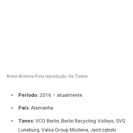
Anton Brehme/Foto reprodução: Flo Treiber
Período:
2016 – atualmente
País:
Alemanha
Times:
VCO Berlin, Berlin Recycling Volleys, SVG
Luneburg, Valsa Group Modena,
Jastrzębski