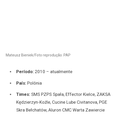
Mateusz Bieniek/Foto reprodução: PAP
Período:
2010 – atualmente
País:
Polônia
Times:
SMS PZPS Spała, Effector Kielce, ZAKSA
Kędzierzyn-Koźle, Cucine Lube Civitanova, PGE
Skra Bełchatów, Aluron CMC Warta Zawiercie