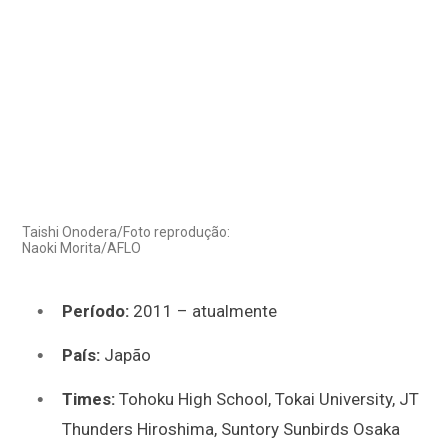
Taishi Onodera/Foto reprodução:
Naoki Morita/AFLO
Período:
2011 – atualmente
País:
Japão
Times:
Tohoku High School, Tokai University, JT
Thunders Hiroshima, Suntory Sunbirds Osaka