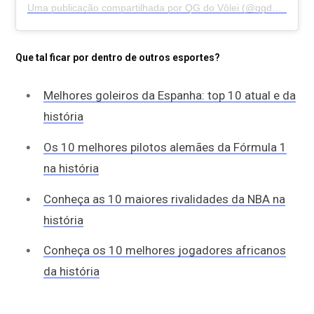
Uma publicação compartilhada por QG do Vôlei (@qgdovolei)
Que tal ficar por dentro de outros esportes?
Melhores goleiros da Espanha: top 10 atual e da
história
Os 10 melhores pilotos alemães da Fórmula 1
na história
Conheça as 10 maiores rivalidades da NBA na
história
Conheça os 10 melhores jogadores africanos
da história