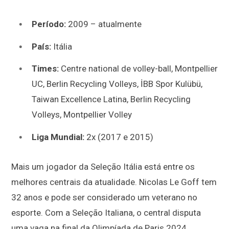
Período:
2009 – atualmente
País:
Itália
Times:
Centre national de volley-ball, Montpellier
UC, Berlin Recycling Volleys, İBB Spor Kulübü,
Taiwan Excellence Latina, Berlin Recycling
Volleys, Montpellier Volley
Liga Mundial:
2x (2017 e 2015)
Mais um jogador da Seleção Itália está entre os
melhores centrais da atualidade. Nicolas Le Goff tem
32 anos e pode ser considerado um veterano no
esporte. Com a Seleção Italiana, o central disputa
uma vaga na final da Olimpíada de Paris 2024.