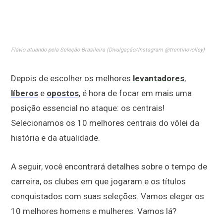
Flávio atuando pela Seleção Brasileira (Divulgação/Instagram @trentinovolley)
Depois de escolher os melhores
levantadores
,
líberos
e
opostos
, é hora de focar em mais uma
posição essencial no ataque: os centrais!
Selecionamos os 10 melhores centrais do vôlei da
história e da atualidade.
A seguir, você encontrará detalhes sobre o tempo de
carreira, os clubes em que jogaram e os títulos
conquistados com suas seleções. Vamos eleger os
10 melhores homens e mulheres. Vamos lá?