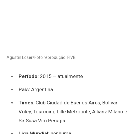
Agustín Loser/Foto reprodução: FIVB
Período:
2015 – atualmente
País:
Argentina
Times:
Club Ciudad de Buenos Aires, Bolívar
Voley, Tourcoing Lille Métropole, Allianz Milano e
Sir Susa Vim Perugia
Liga Mundial:
nenhuma