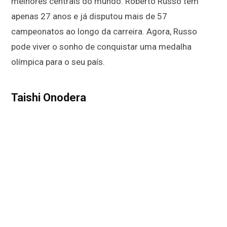
melhores centrais do mundo. Roberto Russo tem
apenas 27 anos e já disputou mais de 57
campeonatos ao longo da carreira. Agora, Russo
pode viver o sonho de conquistar uma medalha
olímpica para o seu país.
Taishi Onodera