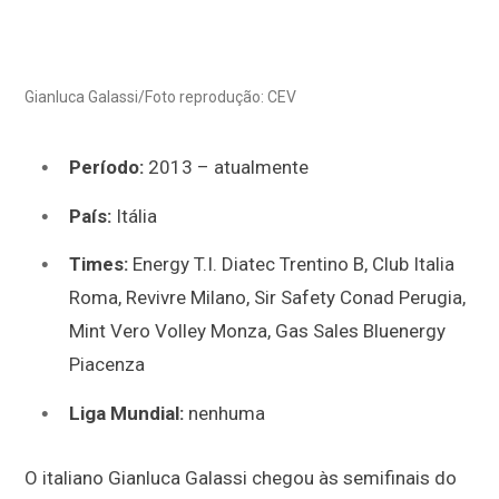
Gianluca Galassi/Foto reprodução: CEV
Período:
2013 – atualmente
País:
Itália
Times:
Energy T.I. Diatec Trentino B
,
Club Italia
Roma
,
Revivre Milano
,
Sir Safety Conad Perugia
,
Mint Vero Volley Monza, Gas Sales Bluenergy
Piacenza
Liga Mundial:
nenhuma
O italiano Gianluca Galassi chegou às semifinais do