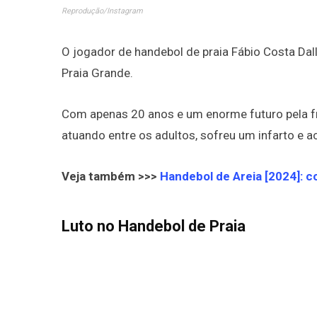
Reprodução/Instagram
O jogador de handebol de praia Fábio Costa Dal
Praia Grande.
Com apenas 20 anos e um enorme futuro pela fre
atuando entre os adultos, sofreu um infarto e 
Veja também >>>
Handebol de Areia [2024]: c
Luto no Handebol de Praia