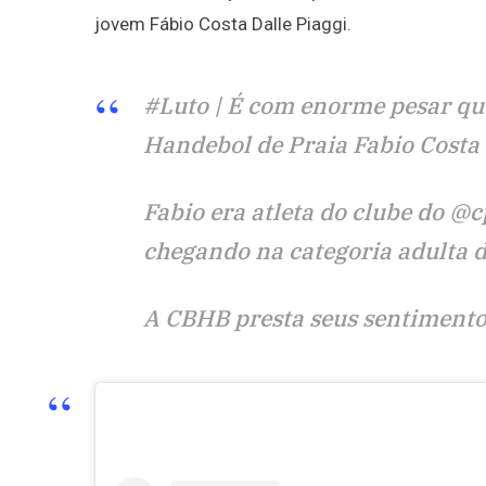
jovem Fábio Costa Dalle Piaggi.
#Luto | É com enorme pesar que
Handebol de Praia Fabio Costa 
Fabio era atleta do clube do @
chegando na categoria adulta da
A CBHB presta seus sentimentos 