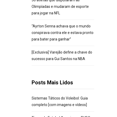
30 atletas que disputaram as
Olimpíadas e mudaram de esporte
para jogar na NFL
“Ayrton Senna achava que o mundo
conspirava contra ele e estava pronto
para bater para ganhar”
[Exclusiva] Varejão define a chave do
sucesso para Gui Santos na NBA
Posts Mais Lidos
Sistemas Táticos do Voleibol: Guia
completo [com imagens e vídeos]