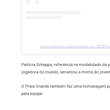
Uma publicação compartilhada por CBHB Pr
Patrícia Scheppa, referência na modalidade de p
jogadora do mundo, lamentou a morte do jove
O Praia Grande também fez uma homenagem par
pela equipe: