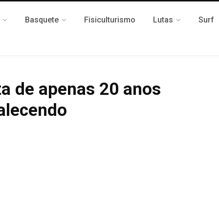
Basquete
Fisiculturismo
Lutas
Surf
eta de apenas 20 anos
falecendo