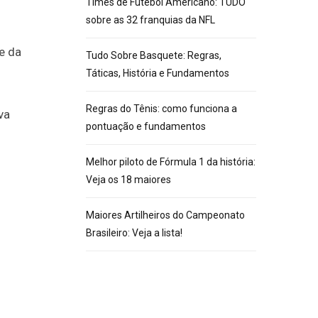
Times de Futebol Americano: TUDO
sobre as 32 franquias da NFL
e da
Tudo Sobre Basquete: Regras,
Táticas, História e Fundamentos
Regras do Tênis: como funciona a
va
pontuação e fundamentos
Melhor piloto de Fórmula 1 da história:
Veja os 18 maiores
Maiores Artilheiros do Campeonato
Brasileiro: Veja a lista!