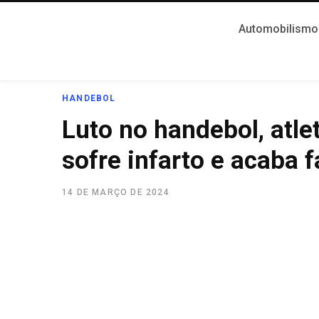
Automobilismo
HANDEBOL
Luto no handebol, atl
sofre infarto e acaba 
14 DE MARÇO DE 2024