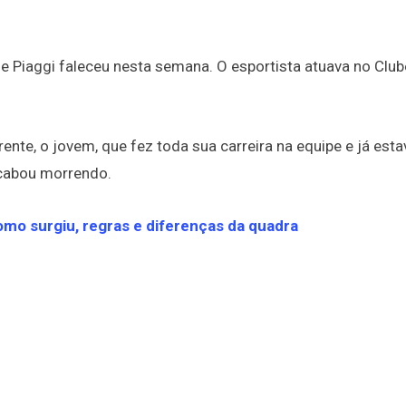
le Piaggi faleceu nesta semana. O esportista atuava no Club
nte, o jovem, que fez toda sua carreira na equipe e já esta
acabou morrendo.
omo surgiu, regras e diferenças da quadra