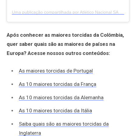
Uma publicação compartilhada por Atlético Nacional SA (@nacionaloficial)
Após conhecer as maiores torcidas da Colômbia,
quer saber quais são as maiores de países na
Europa? Acesse nossos outros conteúdos:
As maiores torcidas de Portugal
As 10 maiores torcidas da França
As 10 maiores torcidas da Alemanha
As 10 maiores torcidas da Itália
Saiba quais são as maiores torcidas da
Inglaterra