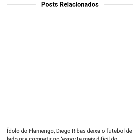
Posts Relacionados
Ídolo do Flamengo, Diego Ribas deixa o futebol de
lado pra competir no ‘esporte mais difícil do