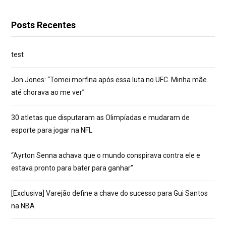
Posts Recentes
test
Jon Jones: “Tomei morfina após essa luta no UFC. Minha mãe
até chorava ao me ver”
30 atletas que disputaram as Olimpíadas e mudaram de
esporte para jogar na NFL
“Ayrton Senna achava que o mundo conspirava contra ele e
estava pronto para bater para ganhar”
[Exclusiva] Varejão define a chave do sucesso para Gui Santos
na NBA