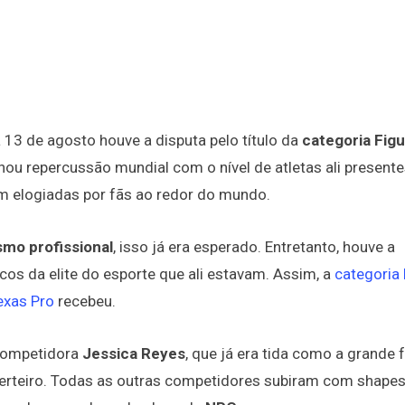
a 13 de agosto houve a disputa pelo título da
categoria Fig
ou repercussão mundial com o nível de atletas ali presente
 elogiadas por fãs ao redor do mundo.
ismo profissional
, isso já era esperado. Entretanto, houve a
cos da elite do esporte que ali estavam. Assim, a
categoria 
exas Pro
recebeu.
 competidora
Jessica Reyes
, que já era tida como a grande 
 certeiro. Todas as outras competidores subiram com shape