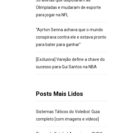
30 atletas que disputaram as
Olimpíadas e mudaram de esporte
para jogar na NFL
“Ayrton Senna achava que o mundo
conspirava contra ele e estava pronto
para bater para ganhar”
[Exclusiva] Varejão define a chave do
sucesso para Gui Santos na NBA
Posts Mais Lidos
Sistemas Táticos do Voleibol: Guia
completo [com imagens e vídeos]