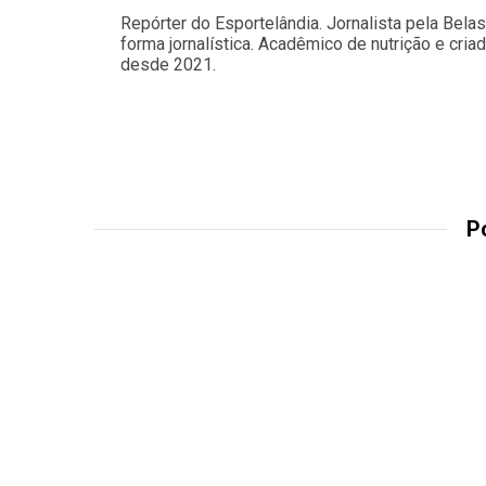
Repórter do Esportelândia. Jornalista pela Bela
forma jornalística. Acadêmico de nutrição e cria
desde 2021.
P