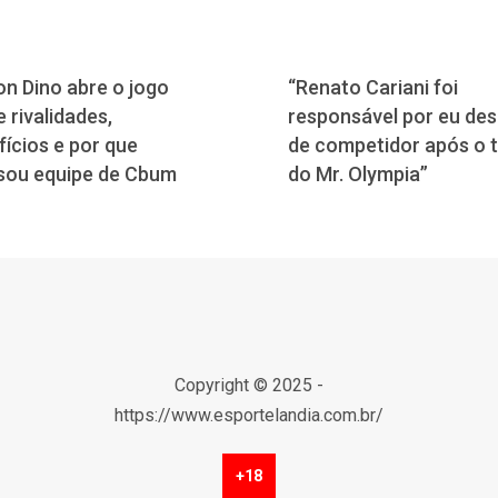
n Dino abre o jogo
“Renato Cariani foi
 rivalidades,
responsável por eu desi
fícios e por que
de competidor após o 
sou equipe de Cbum
do Mr. Olympia”
Copyright © 2025 -
https://www.esportelandia.com.br/
+18