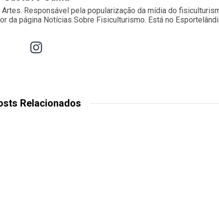
s Artes. Responsável pela popularização da mídia do fisiculturis
dor da página Notícias Sobre Fisiculturismo. Está no Esportelând
osts Relacionados