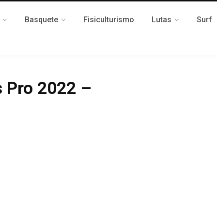
Basquete
Fisiculturismo
Lutas
Surf
s Pro 2022 –