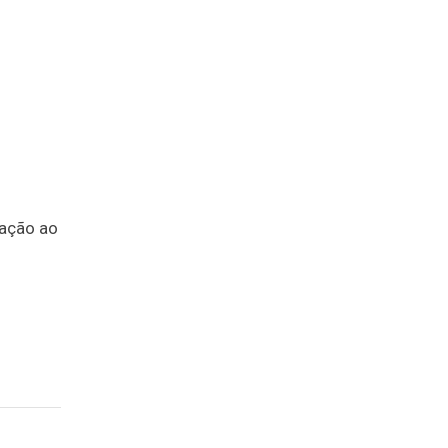
cação ao