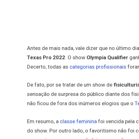
Antes de mais nada, vale dizer que no último di
Texas Pro 2022
. O show
Olympia Qualifier
ganh
Decerto, todas as
categorias profissionais
foram
De fato, por se tratar de um show de
fisicultur
sensação de surpresa do público diante dos físi
não ficou de fora dos inúmeros elogios que o
T
Em resumo, a
classe feminina
foi vencida pela
do show. Por outro lado, o favoritismo não foi