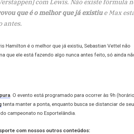
erstappen] com Lewis. Não existe fórmula 
ovou que é o melhor que já existiu
e Max est
o antes.
 Hamilton é o melhor que já existiu, Sebastian Vettel não
ma que ele está fazendo algo nunca antes feito, só ainda nã
pura
. O evento está programado para ocorrer às 9h (horári
g
tenta manter a ponta, enquanto busca se distanciar de se
do campeonato no Esportelândia.
esporte com nossos outros conteúdos: