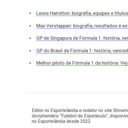
Lewis Hamilton: biografia, equipes e título
Max Verstappen: biografia, resultados e es
GP de Singapura de Fórmula 1: história, v
GP do Brasil de Fórmula 1: história, vence
Melhor piloto de Fórmula 1 da história: Ve
Editor no Esportelândia e redator no site Showm
documentário “Futebol do Espetáculo”, disponíve
no Esportelândia desde 2022.