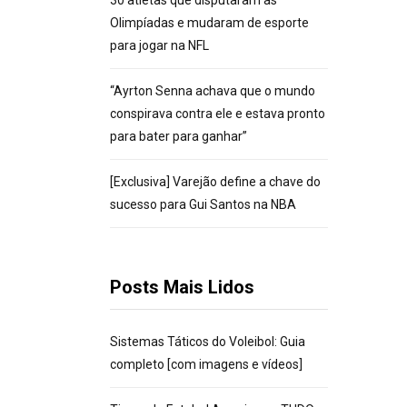
30 atletas que disputaram as
Olimpíadas e mudaram de esporte
para jogar na NFL
“Ayrton Senna achava que o mundo
conspirava contra ele e estava pronto
para bater para ganhar”
[Exclusiva] Varejão define a chave do
sucesso para Gui Santos na NBA
Posts Mais Lidos
Sistemas Táticos do Voleibol: Guia
completo [com imagens e vídeos]