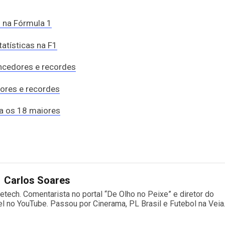
s na Fórmula 1
tatísticas na F1
encedores e recordes
dores e recordes
ja os 18 maiores
Carlos Soares
etech. Comentarista no portal “De Olho no Peixe” e diretor do
l no YouTube. Passou por Cinerama, PL Brasil e Futebol na Veia