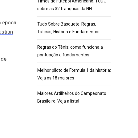
Times de Futebol Americano: TUDO
sobre as 32 franquias da NFL
m época
Tudo Sobre Basquete: Regras,
astian
Táticas, História e Fundamentos
Regras do Tênis: como funciona a
pontuação e fundamentos
 de
Melhor piloto de Fórmula 1 da história:
Veja os 18 maiores
Maiores Artilheiros do Campeonato
Brasileiro: Veja a lista!