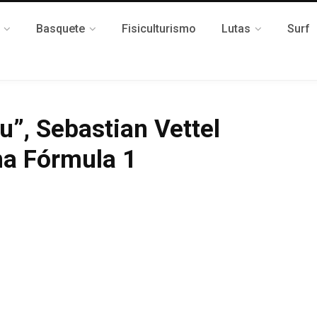
Basquete
Fisiculturismo
Lutas
Surf
u”, Sebastian Vettel
na Fórmula 1