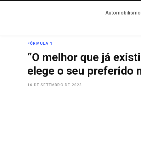
Automobilismo
FÓRMULA 1
“O melhor que já existi
elege o seu preferido 
16 DE SETEMBRO DE 2023