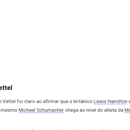
ettel
 Vettel foi claro ao afirmar que o britânico
Lewis Hamilton
é
nem mesmo
Michael Schumacher
chega ao nível do atleta da
Me