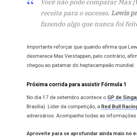
Você não pode comparar Max [V
receita para o sucesso.
Lewis pr
fazendo algo que nunca foi feit
Importante reforçar que quando afirma que Lewis
desmerece Max Verstappen, pelo contrário, afir
chegou ao patamar do heptacampeão mundial.
Próxima corrida para assistir Fórmula 1
No dia 17 de setembro acontece o
GP de Singa
Brasília). Líder da competição, a
Red Bull Racin
adversários. Acompanhe todas as informações 
Aproveite para se aprofundar ainda mais no 