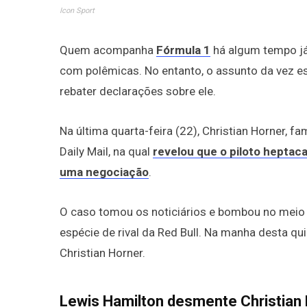
Icon Sport
Quem acompanha
Fórmula 1
há algum tempo já 
com polêmicas. No entanto, o assunto da vez es
rebater declarações sobre ele.
Na última quarta-feira (22), Christian Horner, 
Daily Mail, na qual
revelou que o piloto hepta
uma negociação
.
O caso tomou os noticiários e bombou no meio
espécie de rival da Red Bull. Na manha desta qui
Christian Horner.
Lewis Hamilton desmente Christian 