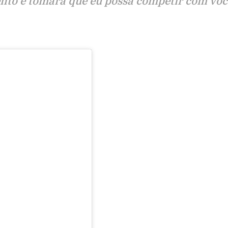
nto e tomara que eu possa competir com vo