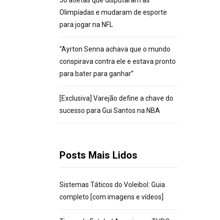
30 atletas que disputaram as
Olimpíadas e mudaram de esporte
para jogar na NFL
“Ayrton Senna achava que o mundo
conspirava contra ele e estava pronto
para bater para ganhar”
[Exclusiva] Varejão define a chave do
sucesso para Gui Santos na NBA
Posts Mais Lidos
Sistemas Táticos do Voleibol: Guia
completo [com imagens e vídeos]