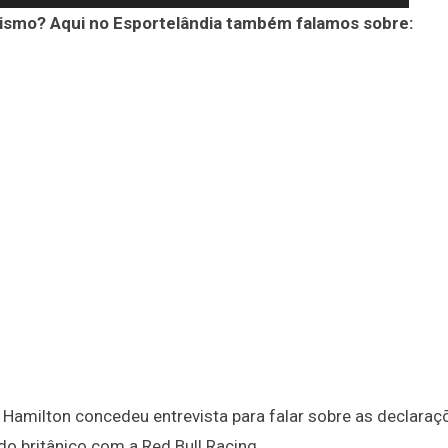
ismo? Aqui no Esportelândia também falamos sobre:
 Hamilton concedeu entrevista para falar sobre as declaraç
o britânico com a Red Bull Racing.