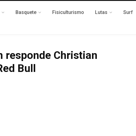
Basquete
Fisiculturismo
Lutas
Surf
n responde Christian
Red Bull