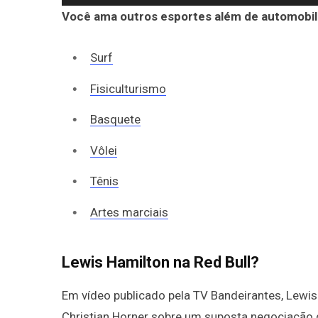
Você ama outros esportes além de automobil
Surf
Fisiculturismo
Basquete
Vôlei
Tênis
Artes marciais
Lewis Hamilton na Red Bull?
Em vídeo publicado pela TV Bandeirantes, Lewis
Christian Horner sobre um suposta negociação d