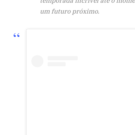
temporada incrível até o mome
um futuro próximo.