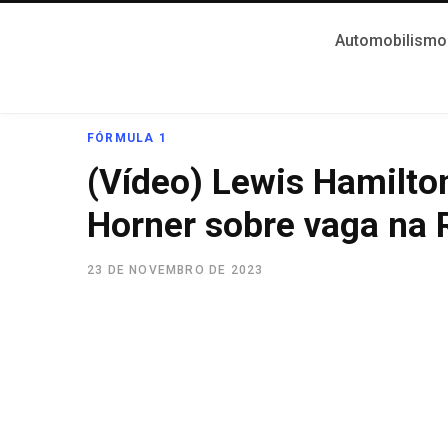
Automobilismo
FÓRMULA 1
(Vídeo) Lewis Hamilto
Horner sobre vaga na 
23 DE NOVEMBRO DE 2023