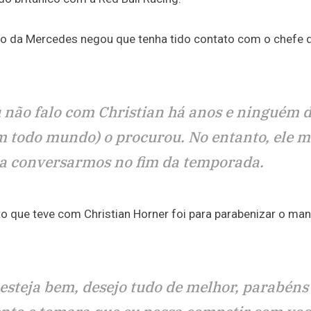
to da Mercedes negou que tenha tido contato com o chefe 
u não falo com Christian há anos e ninguém 
m todo mundo) o procurou. No entanto, ele m
ra conversarmos no fim da temporada.
 que teve com Christian Horner foi para parabenizar o man
ê esteja bem, desejo tudo de melhor, parabéns