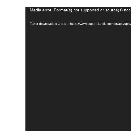
Tocador
Media error: Format(s) not supported or source(s) not
de
Fazer download do arquivo: https://www.esportelandia.com.br/app/
vídeo