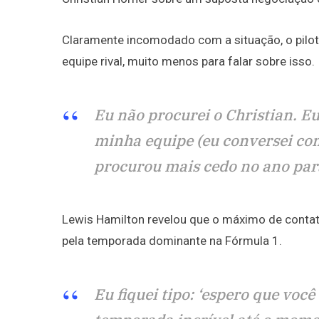
Claramente incomodado com a situação, o pilo
equipe rival, muito menos para falar sobre isso.
Eu não procurei o Christian. E
minha equipe (eu conversei co
procurou mais cedo no ano pa
Lewis Hamilton revelou que o máximo de contato
pela temporada dominante na Fórmula 1.
Eu fiquei tipo: ‘espero que voc