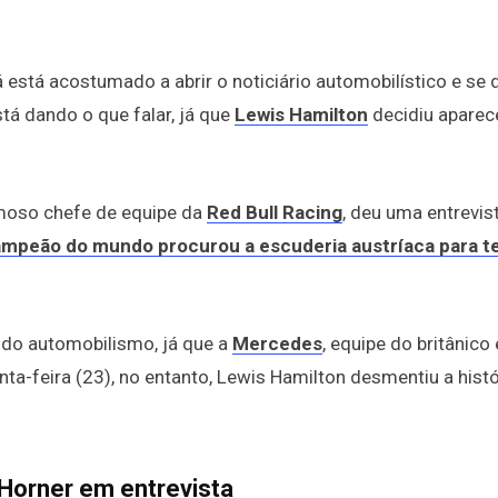
está acostumado a abrir o noticiário automobilístico e se 
tá dando o que falar, já que
Lewis Hamilton
decidiu aparec
famoso chefe de equipe da
Red Bull Racing
, deu uma entrevis
campeão do mundo procurou a escuderia austríaca para t
 do automobilismo, já que a
Mercedes
, equipe do britânico
nta-feira (23), no entanto, Lewis Hamilton desmentiu a histó
Horner em entrevista