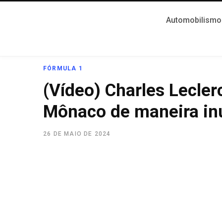
Automobilismo
FÓRMULA 1
(Vídeo) Charles Lecler
Mônaco de maneira in
26 DE MAIO DE 2024