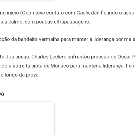
o início (Ocon teve contato com Gasly, danificando o asso
 mais calmo, com poucas ultrapassagens.
upção da bandeira vermelha para manter a liderança por mai
e dos pneus. Charles Leclerc enfrentou pressão de Oscar Pi
do a estreita pista de Mônaco para manter a liderança. Ferr
o longo da prova.
ca