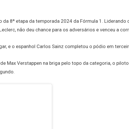
o da 8ª etapa da temporada 2024 da Fórmula 1. Liderando 
 Leclerc, não deu chance para os adversários e venceu a corr
gar, e o espanhol Carlos Sainz completou o pódio em terceir
de Max Verstappen na briga pelo topo da categoria, o pilot
egundo.