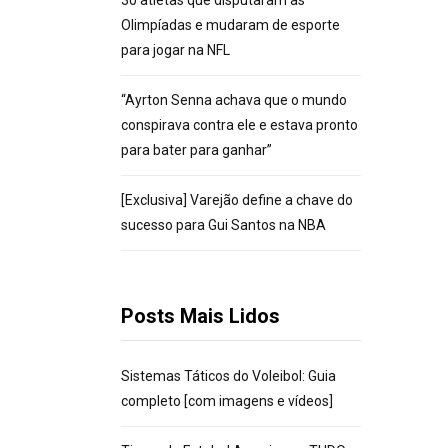
30 atletas que disputaram as
Olimpíadas e mudaram de esporte
para jogar na NFL
“Ayrton Senna achava que o mundo
conspirava contra ele e estava pronto
para bater para ganhar”
[Exclusiva] Varejão define a chave do
sucesso para Gui Santos na NBA
Posts Mais Lidos
Sistemas Táticos do Voleibol: Guia
completo [com imagens e vídeos]