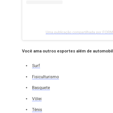
Uma publicação compartilhada por FOR
Você ama outros esportes além de automobil
Surf
Fisiculturismo
Basquete
Vôlei
Tênis