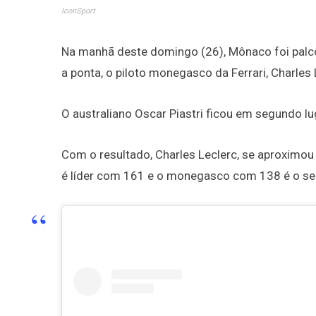
IconSport
Na manhã deste domingo (26), Mônaco foi palc
a ponta, o piloto monegasco da Ferrari, Charles
O australiano Oscar Piastri ficou em segundo lu
Com o resultado, Charles Leclerc, se aproximou 
é líder com 161 e o monegasco com 138 é o s