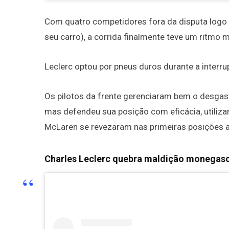
Com quatro competidores fora da disputa logo n
seu carro), a corrida finalmente teve um ritmo
Leclerc optou por pneus duros durante a interr
Os pilotos da frente gerenciaram bem o desgast
mas defendeu sua posição com eficácia, utilizan
McLaren se revezaram nas primeiras posições a
Charles Leclerc quebra maldição monegas