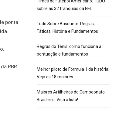
Times de Futebol Americano: TUDO
sobre as 32 franquias da NFL
de ponta
Tudo Sobre Basquete: Regras,
ida.
Táticas, História e Fundamentos
Regras do Tênis: como funciona a
o.
pontuação e fundamentos
o da RBR
Melhor piloto de Fórmula 1 da história:
Veja os 18 maiores
Maiores Artilheiros do Campeonato
Brasileiro: Veja a lista!