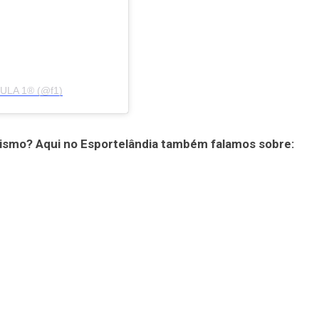
MULA 1® (@f1)
ismo? Aqui no Esportelândia também falamos sobre: