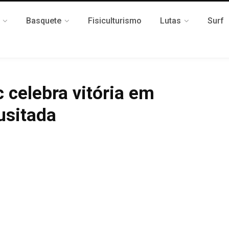
Basquete
Fisiculturismo
Lutas
Surf
c celebra vitória em
usitada