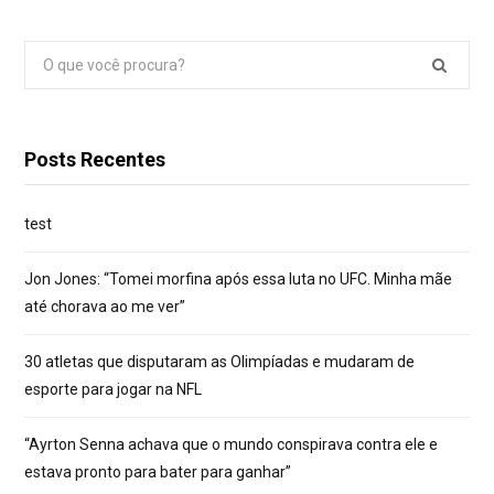
Pesquisar
por:
Posts Recentes
test
Jon Jones: “Tomei morfina após essa luta no UFC. Minha mãe
até chorava ao me ver”
30 atletas que disputaram as Olimpíadas e mudaram de
esporte para jogar na NFL
“Ayrton Senna achava que o mundo conspirava contra ele e
estava pronto para bater para ganhar”