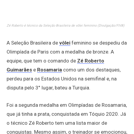
Zé Roberto é técnico da Seleção Brasileira de vôlei feminino (Divulgação/FIVB)
A Seleção Brasileira de
vôlei
feminino se despediu da
Olimpíada de Paris com a medalha de bronze. A
equipe, que tem o comando de
Zé Roberto
Guimarães
e
Rosamaria
como um dos destaques,
perdeu para os Estados Unidos na semifinal e, na
disputa pelo 3° lugar, bateu a Turquia.
Foi a segunda medalha em Olimpíadas de Rosamaria,
que já tinha a prata, conquistada em Tóquio 2020. Já
o técnico Zé Roberto tem uma lista maior de
conquistas. Mesmo assim, o treinador se emocionou,