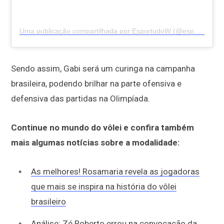
Uma publicação compartilhada por EsportudoW (@esportudo.w)
Sendo assim, Gabi será um curinga na campanha
brasileira, podendo brilhar na parte ofensiva e
defensiva das partidas na Olimpíada.
Continue no mundo do vôlei e confira também
mais algumas notícias sobre a modalidade:
As melhores! Rosamaria revela as jogadoras
que mais se inspira na história do vôlei
brasileiro
Análise: Zé Roberto errou na convocação da