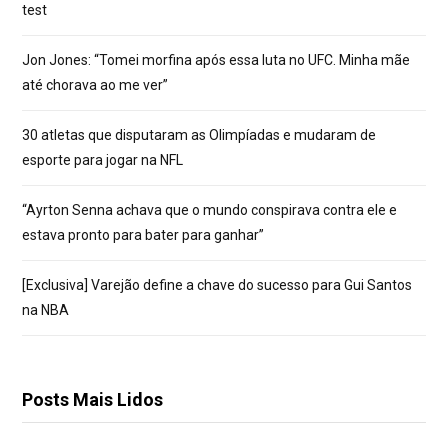
test
Jon Jones: “Tomei morfina após essa luta no UFC. Minha mãe
até chorava ao me ver”
30 atletas que disputaram as Olimpíadas e mudaram de
esporte para jogar na NFL
“Ayrton Senna achava que o mundo conspirava contra ele e
estava pronto para bater para ganhar”
[Exclusiva] Varejão define a chave do sucesso para Gui Santos
na NBA
Posts Mais Lidos