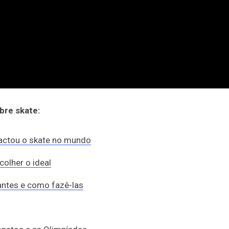
bre skate:
actou o skate no mundo
olher o ideal
iantes e como fazê-las