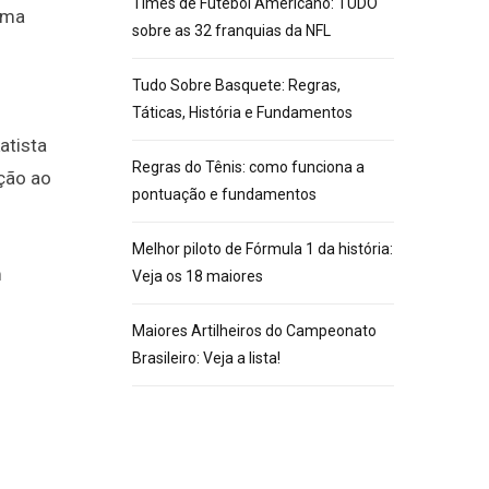
Times de Futebol Americano: TUDO
ima
sobre as 32 franquias da NFL
Tudo Sobre Basquete: Regras,
Táticas, História e Fundamentos
atista
Regras do Tênis: como funciona a
nção ao
pontuação e fundamentos
Melhor piloto de Fórmula 1 da história:
m
Veja os 18 maiores
Maiores Artilheiros do Campeonato
Brasileiro: Veja a lista!