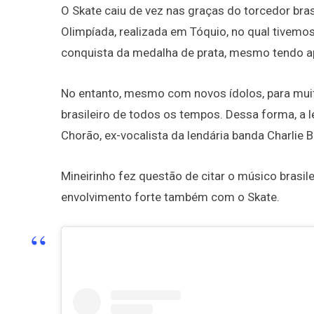
O Skate caiu de vez nas graças do torcedor bra
Olimpíada, realizada em Tóquio, no qual tivemo
conquista da medalha de prata, mesmo tendo a
No entanto, mesmo com novos ídolos, para muito
brasileiro de todos os tempos. Dessa forma, a 
Chorão, ex-vocalista da lendária banda Charlie B
Mineirinho fez questão de citar o músico brasi
envolvimento forte também com o Skate.