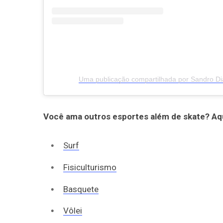
Uma publicação compartilhada por Sandro Di
Você ama outros esportes além de skate? Aq
Surf
Fisiculturismo
Basquete
Vôlei