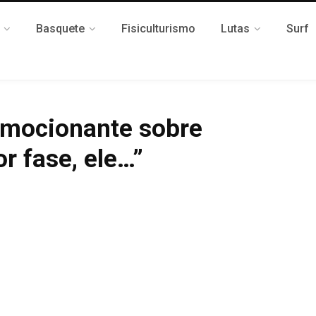
Basquete
Fisiculturismo
Lutas
Surf
 emocionante sobre
r fase, ele…”