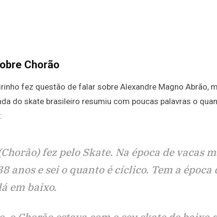
sobre Chorão
irinho fez questão de falar sobre Alexandre Magno Abrão, 
nda do skate brasileiro resumiu com poucas palavras o quan
:
(Chorão) fez pelo Skate. Na época de vacas 
8 anos e sei o quanto é cíclico. Tem a época
lá em baixo.