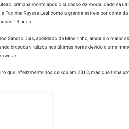
sileiro, principalmente após o sucesso da modalidade na últ
s a Fadinha Rayssa Leal como a grande estrela por conta da
penas 13 anos.
s Sandro Dias, apelidado de Mineirinho, ainda é o maior sk
lenda brasuca viralizou nas últimas horas devido a uma me
rown Jr.
leiro que infelizmente nos deixou em 2013, mas que tinha u