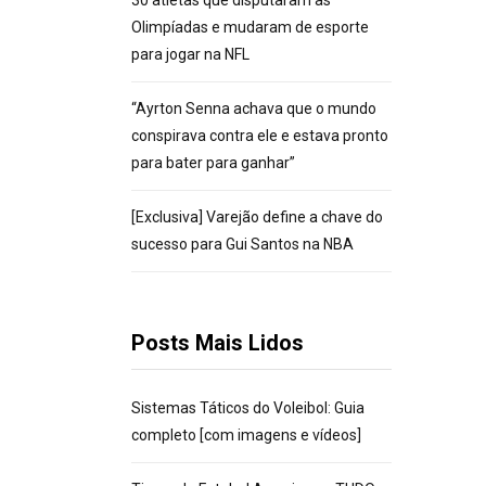
30 atletas que disputaram as
Olimpíadas e mudaram de esporte
para jogar na NFL
“Ayrton Senna achava que o mundo
conspirava contra ele e estava pronto
para bater para ganhar”
[Exclusiva] Varejão define a chave do
sucesso para Gui Santos na NBA
Posts Mais Lidos
Sistemas Táticos do Voleibol: Guia
completo [com imagens e vídeos]