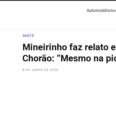
Automobilismo
SKATE
Mineirinho faz relato
Chorão: “Mesmo na pio
8 DE JUNHO DE 2024