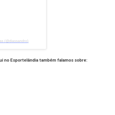
as (@diassandro)
ui no Esportelândia também falamos sobre: