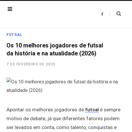
F
a
c
e
b
o
FUTSAL
o
k
Os 10 melhores jogadores de futsal
da história e na atualidade (2026)
7 DE FEVEREIRO DE 2025
Apontar os melhores jogadores de
futsal
é sempre
motivo de debate, já que diferentes fatores podem
ser levados em conta, como talento, conquistas e