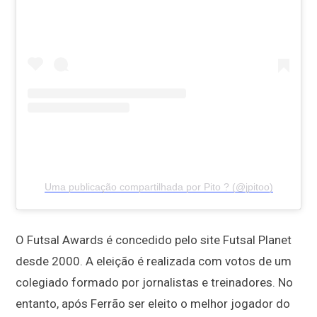
Uma publicação compartilhada por Pito ? (@jpitoo)
O Futsal Awards é concedido pelo site Futsal Planet
desde 2000. A eleição é realizada com votos de um
colegiado formado por jornalistas e treinadores. No
entanto, após Ferrão ser eleito o melhor jogador do