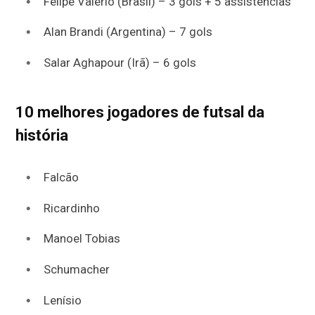
Felipe Valerio (Brasil) – 3 gols + 5 assistências
Alan Brandi (Argentina) – 7 gols
Salar Aghapour (Irã) – 6 gols
10 melhores jogadores de futsal da
história
Falcão
Ricardinho
Manoel Tobias
Schumacher
Lenísio