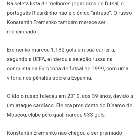
Na seleta lista de melhores jogadores de futsal, o
português Ricardinho não é o único “intruso”. O russo
Konstantin Eremenko também merece ser
mencionado.
Eremenko marcou 1.132 gols em sua carreira,
segundo a UEFA, e liderou a seleção russa na
conquista da Eurocopa de futsal de 1999, com uma
vitória nos pênaltis sobre a Espanha.
O ídolo russo faleceu em 2010, aos 39 anos, devido a
um ataque cardíaco. Ele era presidente do Dínamo de
Moscou, clube pelo qual marcou 533 gols.
Konstantin Eremenko não chegou a ser premiado