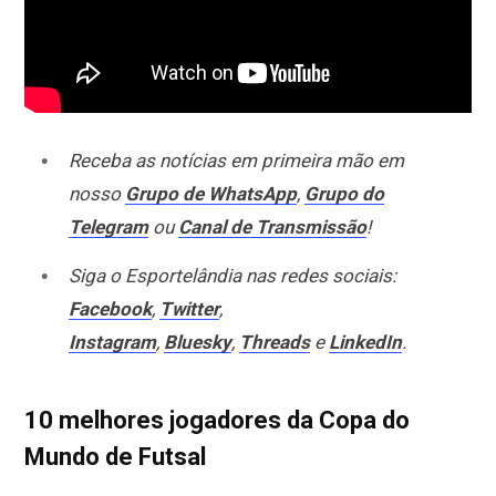
Receba as notícias em primeira mão em
nosso
Grupo de WhatsApp
,
Grupo do
Telegram
ou
Canal de Transmissão
!
Siga o Esportelândia nas redes sociais:
Facebook
,
Twitter
,
Instagram
,
Bluesky
,
Threads
e
LinkedIn
.
10 melhores jogadores da Copa do
Mundo de Futsal