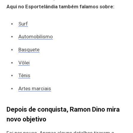
Aqui no Esportelândia também falamos sobre:
Surf
Automobilismo
Basquete
Vôlei
Tênis
Artes marciais
Depois de conquista, Ramon Dino mira
novo objetivo
Foi por pouco. Apenas alguns detalhes tiraram o