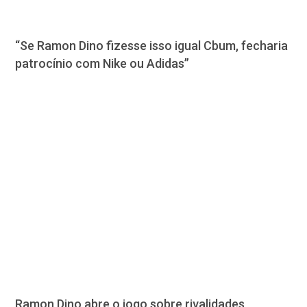
“Se Ramon Dino fizesse isso igual Cbum, fecharia
patrocínio com Nike ou Adidas”
Ramon Dino abre o jogo sobre rivalidades,