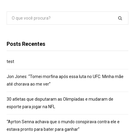
Pesquisar
por:
Posts Recentes
test
Jon Jones: “Tomei morfina após essa luta no UFC. Minha mãe
até chorava ao me ver”
30 atletas que disputaram as Olimpíadas e mudaram de
esporte para jogar na NFL
“Ayrton Senna achava que o mundo conspirava contra ele e
estava pronto para bater para ganhar”