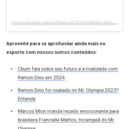
Uma publicação compartilhada por Esportelândia (@esportelandia)
Aproveite para se aprofundar ainda mais no
esporte com nossos outros conteúdos:
Cbum fala sobre seu futuro e a rivalidade com
Ramon Dino em 2024
Ramon Dino foi roubado no Mr. Olympia 2023?
Entenda
Marcos Mion manda recado emocionante para
brasileira Francielle Mattos, tricampeã do Mr.
Olympia