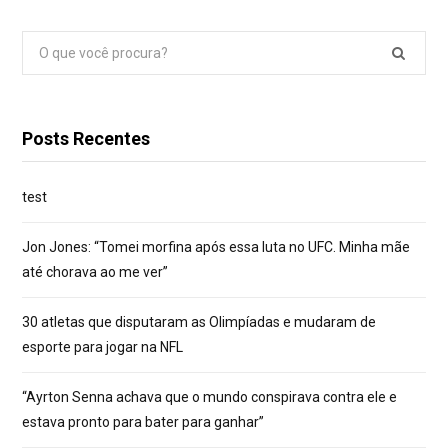
Pesquisar
por:
Posts Recentes
test
Jon Jones: “Tomei morfina após essa luta no UFC. Minha mãe
até chorava ao me ver”
30 atletas que disputaram as Olimpíadas e mudaram de
esporte para jogar na NFL
“Ayrton Senna achava que o mundo conspirava contra ele e
estava pronto para bater para ganhar”