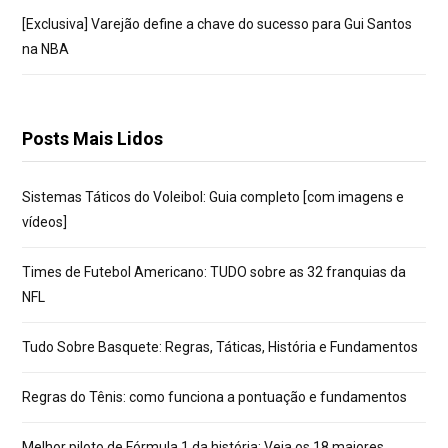
[Exclusiva] Varejão define a chave do sucesso para Gui Santos
na NBA
Posts Mais Lidos
Sistemas Táticos do Voleibol: Guia completo [com imagens e
vídeos]
Times de Futebol Americano: TUDO sobre as 32 franquias da
NFL
Tudo Sobre Basquete: Regras, Táticas, História e Fundamentos
Regras do Tênis: como funciona a pontuação e fundamentos
Melhor piloto de Fórmula 1 da história: Veja os 18 maiores