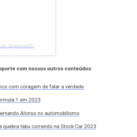
ulo (@gpbrasilf1)
esporte com nossos outros conteúdos:
nico com coragem de falar a verdade
Fórmula 1 em 2023
Fernando Alonso no automobilismo
 quebra tabu correndo na Stock Car 2023