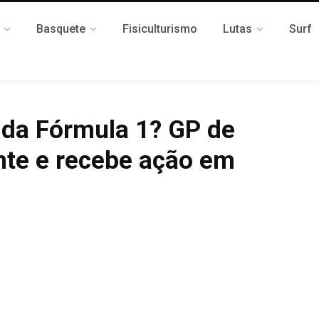
Basquete
Fisiculturismo
Lutas
Surf
 da Fórmula 1? GP de
ente e recebe ação em