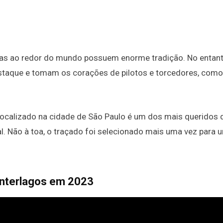
stas ao redor do mundo possuem enorme tradição. No entant
taque e tomam os corações de pilotos e torcedores, com
localizado na cidade de São Paulo é um dos mais queridos 
l. Não à toa, o traçado foi selecionado mais uma vez para 
 Interlagos em 2023