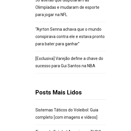
30 atletas que disputaram as
Olimpíadas e mudaram de esporte
para jogar na NFL
“Ayrton Senna achava que o mundo
conspirava contra ele e estava pronto
para bater para ganhar”
[Exclusiva] Varejão define a chave do
sucesso para Gui Santos na NBA
Posts Mais Lidos
Sistemas Táticos do Voleibol: Guia
completo [com imagens e vídeos]