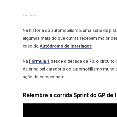
Icon Sport
Na história do automobilismo, uma série de pi
algumas mais do que outras recebem maior des
caso do
Autódromo de Interlagos
.
Na
Fórmula 1
desde a década de 70, o circuito 
da principal categoria do automobilismo mundia
ação do campeonato.
Relembre a corrida Sprint do GP de