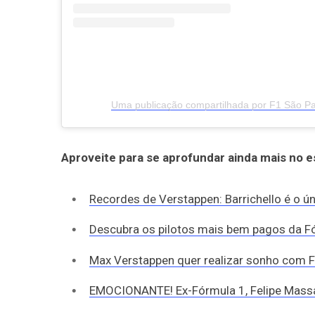
Uma publicação compartilhada por F1 São Pa
Aproveite para se aprofundar ainda mais no 
Recordes de Verstappen: Barrichello é o ú
Descubra os pilotos mais bem pagos da 
Max Verstappen quer realizar sonho com 
EMOCIONANTE! Ex-Fórmula 1, Felipe Massa