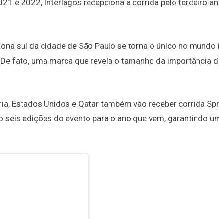
21 e 2022, Interlagos recepciona a corrida pelo terceiro a
na sul da cidade de São Paulo se torna o único no mundo i
s. De fato, uma marca que revela o tamanho da importância 
ria, Estados Unidos e Qatar também vão receber corrida Spr
o seis edições do evento para o ano que vem, garantindo u