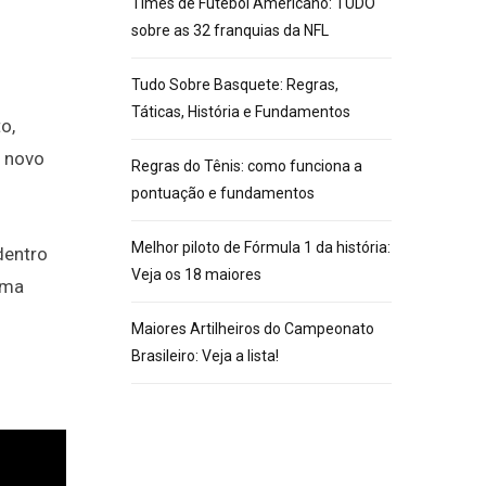
Times de Futebol Americano: TUDO
sobre as 32 franquias da NFL
Tudo Sobre Basquete: Regras,
Táticas, História e Fundamentos
o,
o novo
Regras do Tênis: como funciona a
pontuação e fundamentos
Melhor piloto de Fórmula 1 da história:
dentro
Veja os 18 maiores
uma
Maiores Artilheiros do Campeonato
Brasileiro: Veja a lista!