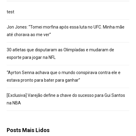
test
Jon Jones: “Tomei morfina após essa luta no UFC. Minha mãe
até chorava ao me ver”
30 atletas que disputaram as Olimpíadas e mudaram de
esporte para jogar na NFL
“Ayrton Senna achava que o mundo conspirava contra ele e
estava pronto para bater para ganhar”
[Exclusiva] Varejão define a chave do sucesso para Gui Santos
na NBA
Posts Mais Lidos