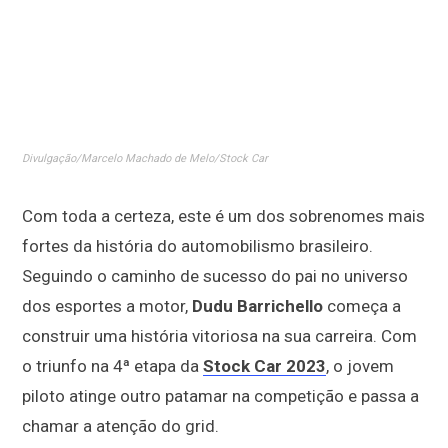
Divulgação/Marcelo Machado de Melo/Stock Car
Com toda a certeza, este é um dos sobrenomes mais
fortes da história do automobilismo brasileiro.
Seguindo o caminho de sucesso do pai no universo
dos esportes a motor,
Dudu Barrichello
começa a
construir uma história vitoriosa na sua carreira. Com
o triunfo na 4ª etapa da
Stock Car 2023
, o jovem
piloto atinge outro patamar na competição e passa a
chamar a atenção do grid.