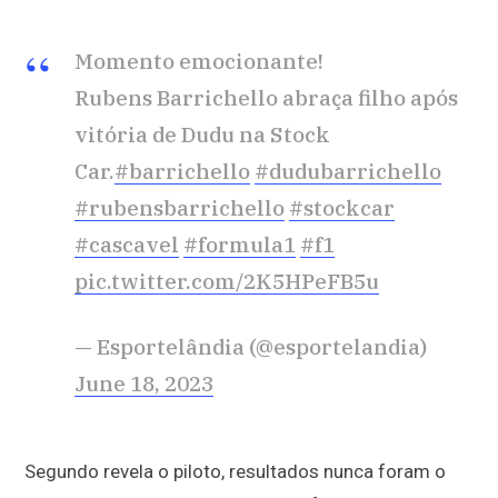
Momento emocionante!
Rubens Barrichello abraça filho após
vitória de Dudu na Stock
Car.
#barrichello
#dudubarrichello
#rubensbarrichello
#stockcar
#cascavel
#formula1
#f1
pic.twitter.com/2K5HPeFB5u
— Esportelândia (@esportelandia)
June 18, 2023
Segundo revela o piloto, resultados nunca foram o