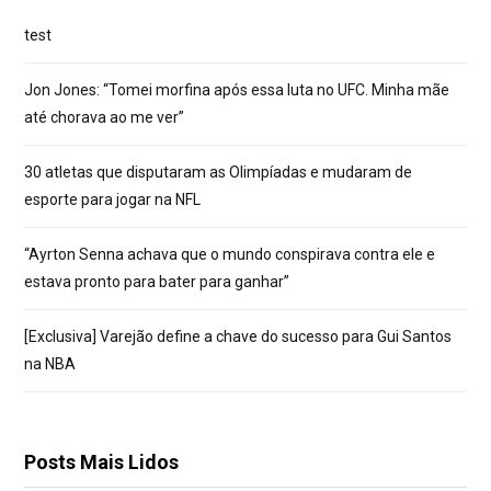
test
Jon Jones: “Tomei morfina após essa luta no UFC. Minha mãe
até chorava ao me ver”
30 atletas que disputaram as Olimpíadas e mudaram de
esporte para jogar na NFL
“Ayrton Senna achava que o mundo conspirava contra ele e
estava pronto para bater para ganhar”
[Exclusiva] Varejão define a chave do sucesso para Gui Santos
na NBA
Posts Mais Lidos