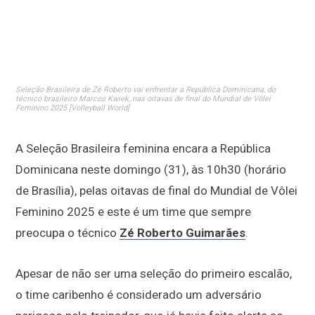
Seleção Brasileira de Zé Roberto vai enfrentar a República Dominicana, do
técnico brasileiro Marcos Kwiek, nas oitavas de final do Mundial de Vôlei
Feminino 2025 [Volleyball World]
A Seleção Brasileira feminina encara a República
Dominicana neste domingo (31), às 10h30 (horário
de Brasília), pelas oitavas de final do Mundial de Vôlei
Feminino 2025 e este é um time que sempre
preocupa o técnico
Zé Roberto Guimarães
.
Apesar de não ser uma seleção do primeiro escalão,
o time caribenho é considerado um adversário