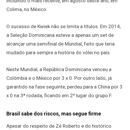
incluindo o mais recente, em agosto deste ano, em
Colima, no México.
O sucesso de Kwiek não se limita a títulos. Em 2014,
a Seleção Dominicana esteve a apenas um set de
alcançar uma semifinal de Mundial, feito que teria
mudado para sempre a história do vôlei no país.
Neste Mundial, a República Dominicana venceu a
Colômbia e o México por 3 x 0. Por outro lado, já
garantido na fase seguinte, perdeu para a China por 3
x 0 na 3ª rodada, ficando em 2º lugar do grupo F.
Brasil sabe dos riscos, mas segue firme
Apesar do respeito de Zé Roberto e do histórico