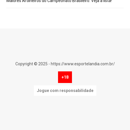
Maiores Artilheiros do Campeonato Brasileiro: Veja a lista!
Copyright © 2025 - https://www.esportelandia.com.br/
+18
Jogue com responsabilidade