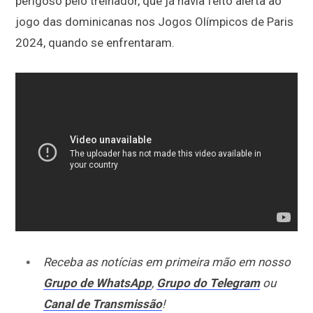
perigoso pelo treinador, que já havia feito alerta ao
jogo das dominicanas nos Jogos Olímpicos de Paris
2024, quando se enfrentaram.
Receba as notícias em primeira mão em nosso
Grupo de WhatsApp
,
Grupo do Telegram
ou
Canal de Transmissão
!