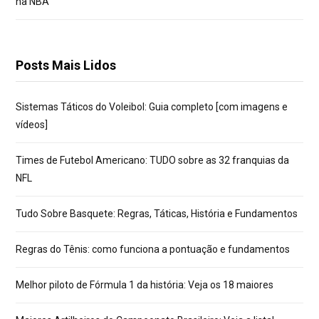
na NBA
Posts Mais Lidos
Sistemas Táticos do Voleibol: Guia completo [com imagens e
vídeos]
Times de Futebol Americano: TUDO sobre as 32 franquias da
NFL
Tudo Sobre Basquete: Regras, Táticas, História e Fundamentos
Regras do Tênis: como funciona a pontuação e fundamentos
Melhor piloto de Fórmula 1 da história: Veja os 18 maiores