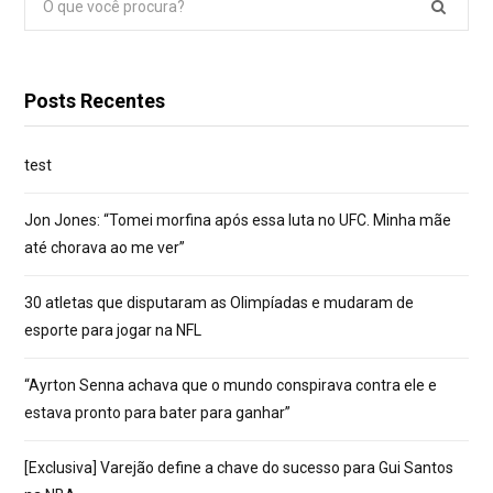
por:
Posts Recentes
test
Jon Jones: “Tomei morfina após essa luta no UFC. Minha mãe
até chorava ao me ver”
30 atletas que disputaram as Olimpíadas e mudaram de
esporte para jogar na NFL
“Ayrton Senna achava que o mundo conspirava contra ele e
estava pronto para bater para ganhar”
[Exclusiva] Varejão define a chave do sucesso para Gui Santos