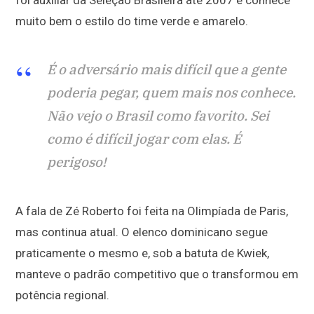
foi auxiliar da Seleção Brasileira até 2007 e conhece
muito bem o estilo do time verde e amarelo.
É o adversário mais difícil que a gente
poderia pegar, quem mais nos conhece.
Não vejo o Brasil como favorito. Sei
como é difícil jogar com elas. É
perigoso!
A fala de Zé Roberto foi feita na Olimpíada de Paris,
mas continua atual. O elenco dominicano segue
praticamente o mesmo e, sob a batuta de Kwiek,
manteve o padrão competitivo que o transformou em
potência regional.