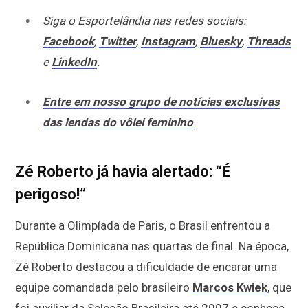
Siga o Esportelândia nas redes sociais:
Facebook
,
Twitter
,
Instagram
,
Bluesky
,
Threads
e
LinkedIn
.
Entre em nosso grupo de notícias exclusivas
das lendas do vôlei feminino
Zé Roberto já havia alertado: “É
perigoso!”
Durante a Olimpíada de Paris, o Brasil enfrentou a
República Dominicana nas quartas de final. Na época,
Zé Roberto destacou a dificuldade de encarar uma
equipe comandada pelo brasileiro
Marcos Kwiek
, que