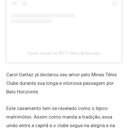
A post shared by MTC Vôlei (@mtcvolei)
Carol Gattaz já declarou seu amor pelo Minas Tênis
Clube durante sua longa e vitoriosa passagem por
Belo Horizonte.
Este casamento tem se revelado como o típico
matrimônio. Assim como manda a tradição, essa
união entre a capitã e o clube segue na alegria e na