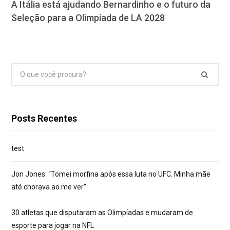
A Itália está ajudando Bernardinho e o futuro da
Seleção para a Olimpíada de LA 2028
Pesquisar
por:
Posts Recentes
test
Jon Jones: “Tomei morfina após essa luta no UFC. Minha mãe
até chorava ao me ver”
30 atletas que disputaram as Olimpíadas e mudaram de
esporte para jogar na NFL