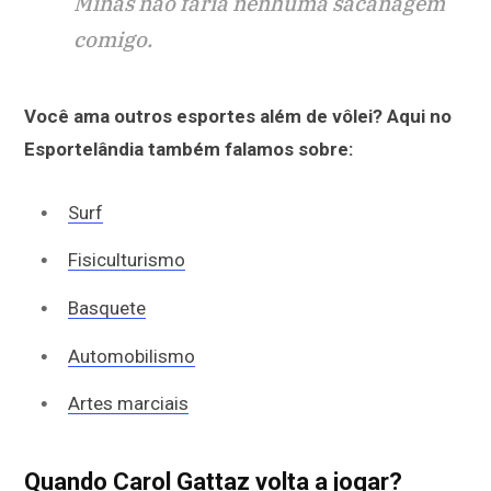
Minas não faria nenhuma sacanagem
comigo.
Você ama outros esportes além de vôlei? Aqui no
Esportelândia também falamos sobre:
Surf
Fisiculturismo
Basquete
Automobilismo
Artes marciais
Quando Carol Gattaz volta a jogar?