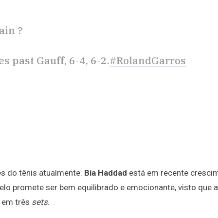
ain ?
 past Gauff, 6-4, 6-2.
#RolandGarros
s do tênis atualmente.
Bia Haddad
está em recente crescim
uelo promete ser bem equilibrado e emocionante, visto que 
a em três
sets
.