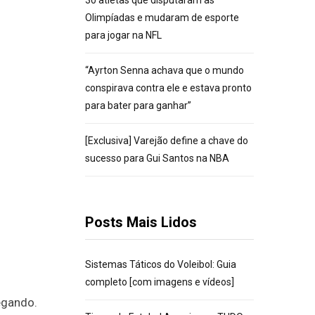
30 atletas que disputaram as
Olimpíadas e mudaram de esporte
para jogar na NFL
“Ayrton Senna achava que o mundo
conspirava contra ele e estava pronto
para bater para ganhar”
[Exclusiva] Varejão define a chave do
sucesso para Gui Santos na NBA
Posts Mais Lidos
Sistemas Táticos do Voleibol: Guia
completo [com imagens e vídeos]
egando.