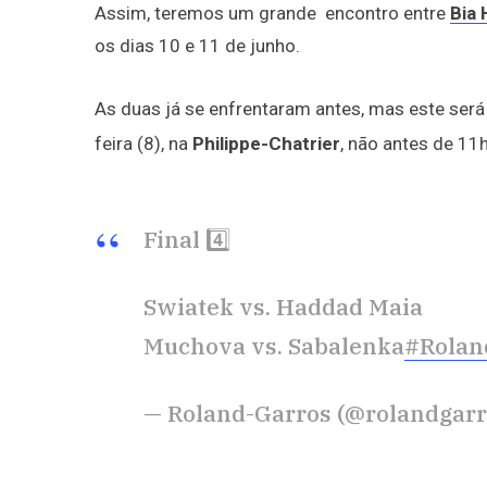
Assim, teremos um grande encontro entre
Bia
os dias 10 e 11 de junho.
As duas já se enfrentaram antes, mas este será 
feira (8), na
Philippe-Chatrier
, não antes de 11h
Final 4️⃣
Swiatek vs. Haddad Maia
Muchova vs. Sabalenka
#Rolan
— Roland-Garros (@rolandgar