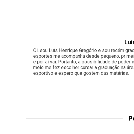
Luí
Oi, sou Luís Henrique Gregório e sou recém gr
esportes me acompanha desde pequeno, primeiram
e por aí vai. Portanto, a possibilidade de poder
meio me fez escolher cursar a graduação na áre
esportivo e espero que gostem das matérias.
P