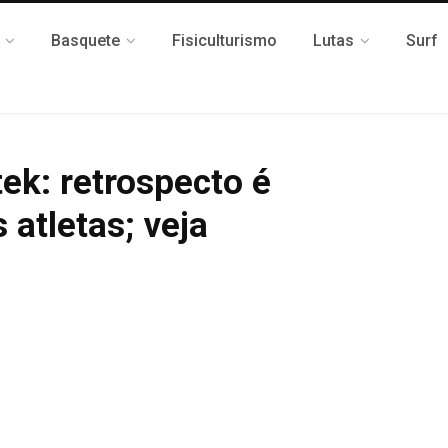
Basquete
Fisiculturismo
Lutas
Surf
ek: retrospecto é
 atletas; veja