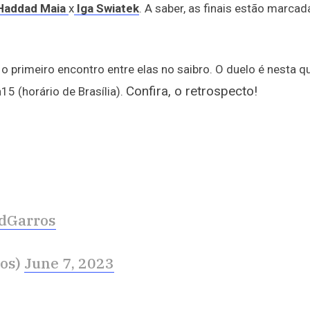
 Haddad Maia
x
Iga Swiatek
. A saber, as finais estão marcad
o primeiro encontro entre elas no saibro. O duelo é nesta qu
Confira, o retrospecto!
15 (horário de Brasília).
dGarros
ros)
June 7, 2023