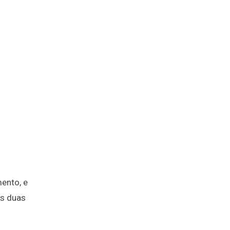
ento, e
as duas