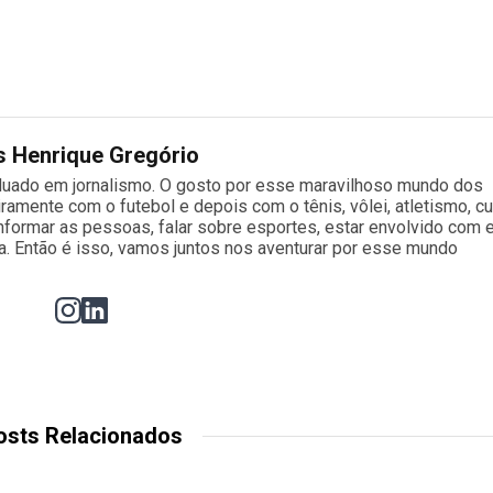
s Henrique Gregório
aduado em jornalismo. O gosto por esse maravilhoso mundo dos
ente com o futebol e depois com o tênis, vôlei, atletismo, cu
 informar as pessoas, falar sobre esportes, estar envolvido com
a. Então é isso, vamos juntos nos aventurar por esse mundo
osts Relacionados