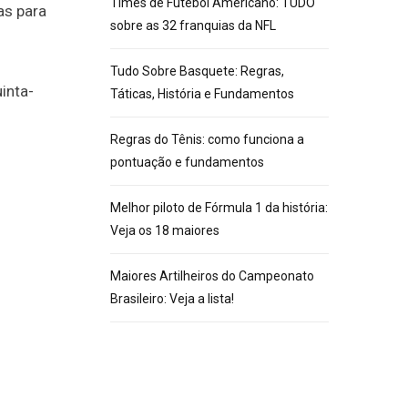
Times de Futebol Americano: TUDO
as para
sobre as 32 franquias da NFL
Tudo Sobre Basquete: Regras,
inta-
Táticas, História e Fundamentos
Regras do Tênis: como funciona a
pontuação e fundamentos
Melhor piloto de Fórmula 1 da história:
Veja os 18 maiores
Maiores Artilheiros do Campeonato
Brasileiro: Veja a lista!