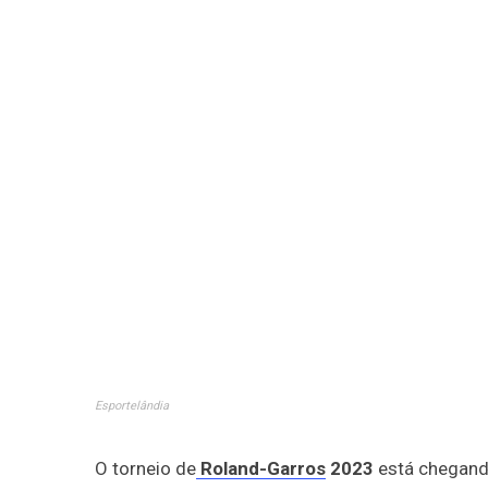
Esportelândia
O torneio de
Roland-Garros
2023
está chegando