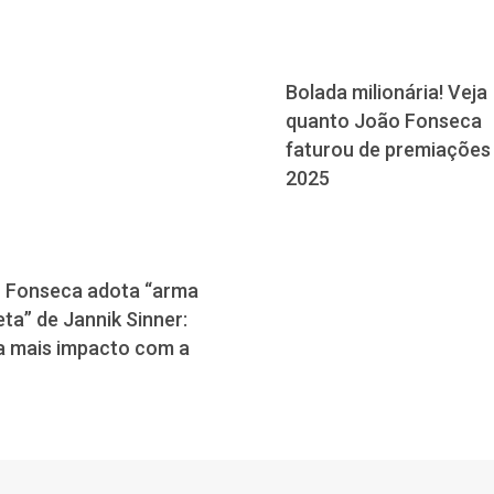
Bolada milionária! Veja
quanto João Fonseca
faturou de premiações
2025
 Fonseca adota “arma
ta” de Jannik Sinner:
a mais impacto com a
”