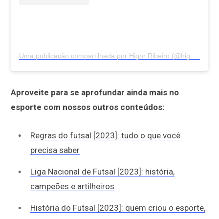
Uma publicação compartilhada por Higor Ribeiro (@higorribeiroo_)
Aproveite para se aprofundar ainda mais no
esporte com nossos outros conteúdos:
Regras do futsal [2023]: tudo o que você
precisa saber
Liga Nacional de Futsal [2023]: história,
campeões e artilheiros
História do Futsal [2023]: quem criou o esporte,