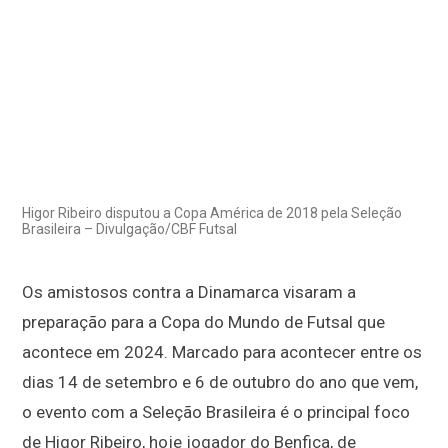
Higor Ribeiro disputou a Copa América de 2018 pela Seleção
Brasileira – Divulgação/CBF Futsal
Os amistosos contra a Dinamarca visaram a
preparação para a Copa do Mundo de Futsal que
acontece em 2024. Marcado para acontecer entre os
dias 14 de setembro e 6 de outubro do ano que vem,
o evento com a Seleção Brasileira é o principal foco
de Higor Ribeiro, hoje jogador do Benfica, de