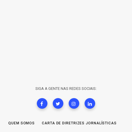
SIGA A GENTE NAS REDES SOCIAIS:
QUEM SOMOS
CARTA DE DIRETRIZES JORNALÍSTICAS