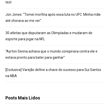
test
Jon Jones: “Tomei morfina após essa luta no UFC. Minha mãe
até chorava ao me ver”
30 atletas que disputaram as Olimpíadas e mudaram de
esporte para jogar na NFL
“Ayrton Senna achava que o mundo conspirava contra ele e
estava pronto para bater para ganhar”
[Exclusiva] Varejão define a chave do sucesso para Gui Santos
na NBA
Posts Mais Lidos