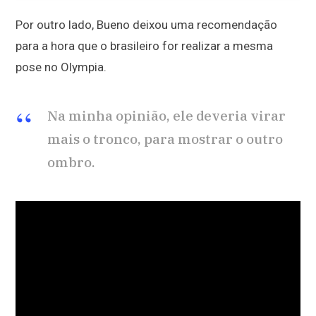
Por outro lado, Bueno deixou uma recomendação
para a hora que o brasileiro for realizar a mesma
pose no Olympia.
Na minha opinião, ele deveria virar
mais o tronco, para mostrar o outro
ombro.