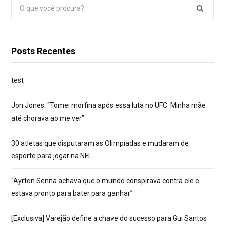
Pesquisar
por:
Posts Recentes
test
Jon Jones: “Tomei morfina após essa luta no UFC. Minha mãe
até chorava ao me ver”
30 atletas que disputaram as Olimpíadas e mudaram de
esporte para jogar na NFL
“Ayrton Senna achava que o mundo conspirava contra ele e
estava pronto para bater para ganhar”
[Exclusiva] Varejão define a chave do sucesso para Gui Santos