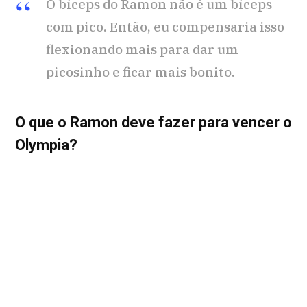
O bíceps do Ramon não é um bíceps
com pico. Então, eu compensaria isso
flexionando mais para dar um
picosinho e ficar mais bonito.
O que o Ramon deve fazer para vencer o
Olympia?