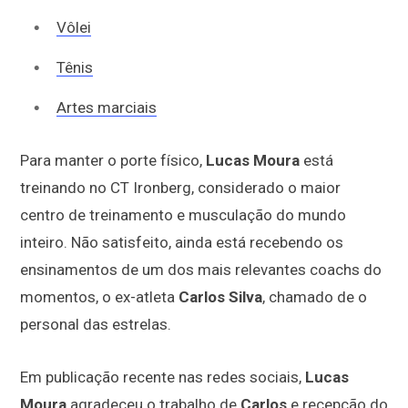
Vôlei
Tênis
Artes marciais
Para manter o porte físico,
Lucas Moura
está
treinando no CT Ironberg, considerado o maior
centro de treinamento e musculação do mundo
inteiro. Não satisfeito, ainda está recebendo os
ensinamentos de um dos mais relevantes coachs do
momentos, o ex-atleta
Carlos Silva
, chamado de o
personal das estrelas.
Em publicação recente nas redes sociais,
Lucas
Moura
agradeceu o trabalho de
Carlos
e recepção do