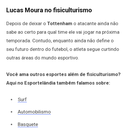
Lucas Moura no fisiculturismo
Depois de deixar o
Tottenham
o atacante ainda não
sabe ao certo para qual time ele vai jogar na próxima
temporada. Contudo, enquanto ainda não define o
seu futuro dentro do futebol, o atleta segue curtindo
outras áreas do mundo esportivo.
Você ama outros esportes além de fisiculturismo?
Aqui no Esportelândia também falamos sobre:
Surf
Automobilismo
Basquete