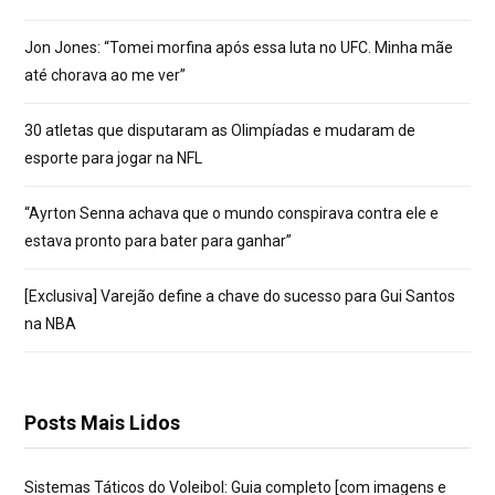
Jon Jones: “Tomei morfina após essa luta no UFC. Minha mãe
até chorava ao me ver”
30 atletas que disputaram as Olimpíadas e mudaram de
esporte para jogar na NFL
“Ayrton Senna achava que o mundo conspirava contra ele e
estava pronto para bater para ganhar”
[Exclusiva] Varejão define a chave do sucesso para Gui Santos
na NBA
Posts Mais Lidos
Sistemas Táticos do Voleibol: Guia completo [com imagens e