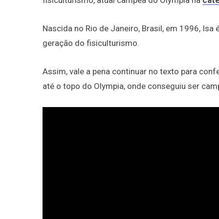
fisiculturismo, atual campeã do Olympia na
cate
Nascida no Rio de Janeiro, Brasil, em 1996, Isa
geração do fisiculturismo.
Assim, vale a pena continuar no texto para confe
até o topo do Olympia, onde conseguiu ser cam