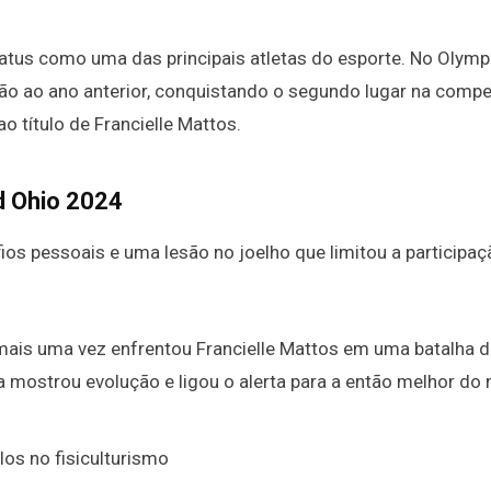
tatus como uma das principais atletas do esporte. No Olymp
ão ao ano anterior, conquistando o segundo lugar na compe
título de Francielle Mattos.
d Ohio 2024
os pessoais e uma lesão no joelho que limitou a participaç
mais uma vez enfrentou Francielle Mattos em uma batalha d
Isa mostrou evolução e ligou o alerta para a então melhor do