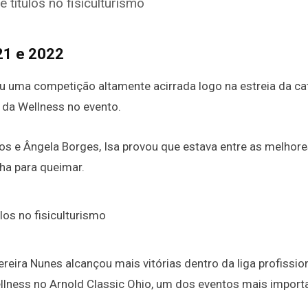
21 e 2022
u uma competição altamente acirrada logo na estreia da ca
o da Wellness no evento.
os e Ângela Borges, Isa provou que estava entre as melhor
ha para queimar.
reira Nunes alcançou mais vitórias dentro da liga profission
lness no Arnold Classic Ohio, um dos eventos mais import
.