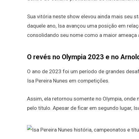
Sua vitória neste show elevou ainda mais seu s
daquele ano, Isa avançou uma posição em relaç
consolidando seu nome como a maior ameaça ao 
O revés no Olympia 2023 e no Arnol
O ano de 2023 foi um período de grandes desafi
Isa Pereira Nunes em competições.
Assim, ela retornou somente no Olympia, onde 
pelo título. Apesar de ficar em segundo lugar, 