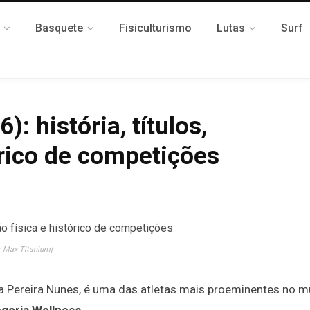
Basquete
Fisiculturismo
Lutas
Surf
: história, títulos,
órico de competições
: Max Titanium]
sa Pereira Nunes, é uma das atletas mais proeminentes no 