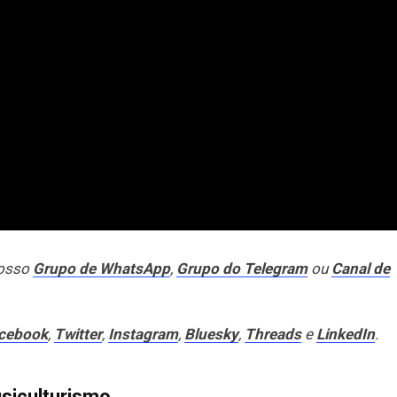
nosso
Grupo de WhatsApp
,
Grupo do Telegram
ou
Canal de
cebook
,
Twitter
,
Instagram
,
Bluesky
,
Threads
e
LinkedIn
.
isiculturismo