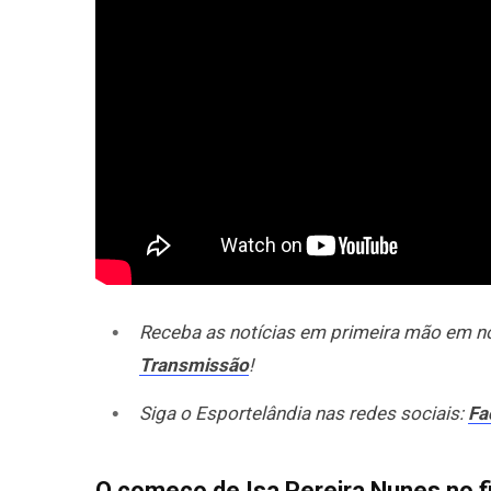
Receba as notícias em primeira mão em 
Transmissão
!
Siga o Esportelândia nas redes sociais:
Fa
O começo de Isa Pereira Nunes no f