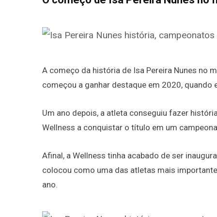
A começo da história de Isa Pereira Nunes no m
começou a ganhar destaque em 2020, quando e
Um ano depois, a atleta conseguiu fazer históri
Wellness a conquistar o título em um campeonat
Afinal, a Wellness tinha acabado de ser inaugur
colocou como uma das atletas mais importantes 
ano.