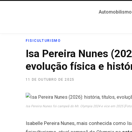
Automobilismo
FISICULTURISMO
Isa Pereira Nunes (2026)
evolução física e hist
11 DE OUTUBRO DE 2025
Isa Pereira Nunes foi campeã do Mr. Olympia 2024 e vice em 2025 [Foto
Isabelle Pereira Nunes, mais conhecida como I