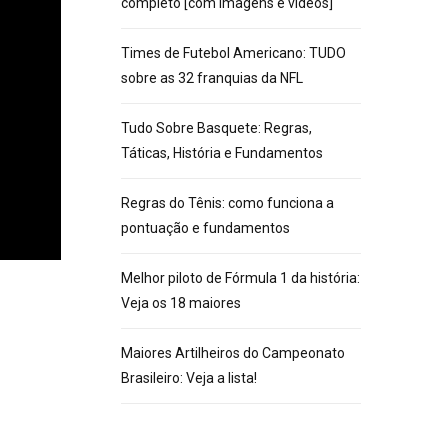
completo [com imagens e vídeos]
Times de Futebol Americano: TUDO
sobre as 32 franquias da NFL
Tudo Sobre Basquete: Regras,
Táticas, História e Fundamentos
Regras do Tênis: como funciona a
pontuação e fundamentos
Melhor piloto de Fórmula 1 da história:
Veja os 18 maiores
Maiores Artilheiros do Campeonato
Brasileiro: Veja a lista!