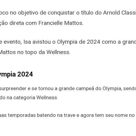
o no objetivo de conquistar o título do Arnold Classi
o direta com Francielle Mattos.
e evento, Isa avistou o Olympia de 2024 como a gran
Mattos no topo da Wellness.
lympia 2024
 surpreender e se tornou a grande campeã do Olympia, send
do na categoria Wellness.
duas temporadas batendo na trave e agora tem seu nome no