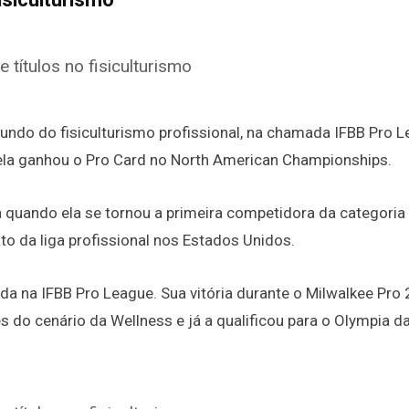
undo do fisiculturismo profissional, na chamada IFBB Pro L
la ganhou o Pro Card no North American Championships.
a quando ela se tornou a primeira competidora da categoria
o da liga profissional nos Estados Unidos.
ada na IFBB Pro League. Sua vitória durante o Milwalkee Pro
do cenário da Wellness e já a qualificou para o Olympia d