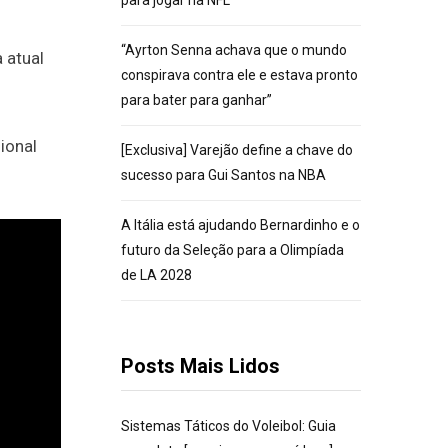
para jogar na NFL
“Ayrton Senna achava que o mundo
 atual
conspirava contra ele e estava pronto
para bater para ganhar”
ional
[Exclusiva] Varejão define a chave do
sucesso para Gui Santos na NBA
A Itália está ajudando Bernardinho e o
futuro da Seleção para a Olimpíada
de LA 2028
Posts Mais Lidos
Sistemas Táticos do Voleibol: Guia