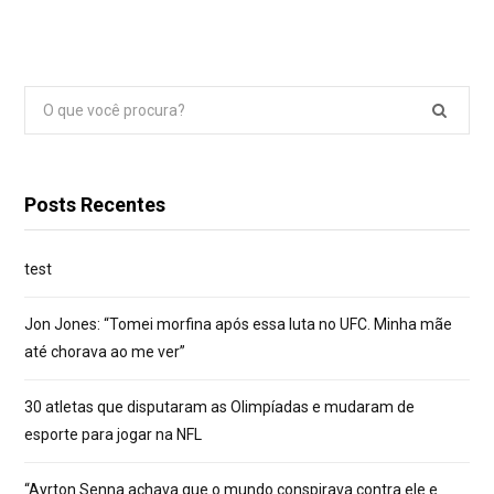
Pesquisar
por:
Posts Recentes
test
Jon Jones: “Tomei morfina após essa luta no UFC. Minha mãe
até chorava ao me ver”
30 atletas que disputaram as Olimpíadas e mudaram de
esporte para jogar na NFL
“Ayrton Senna achava que o mundo conspirava contra ele e