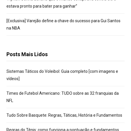
estava pronto para bater para ganhar”
[Exclusiva] Varejão define a chave do sucesso para Gui Santos
na NBA
Posts Mais Lidos
Sistemas Táticos do Voleibol: Guia completo [com imagens e
vídeos]
Times de Futebol Americano: TUDO sobre as 32 franquias da
NFL
Tudo Sobre Basquete: Regras, Táticas, História e Fundamentos
Regras do Tênis: como funciona a pontuação e fundamentos