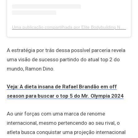
Uma publicação compartilhada por Elite Bodybuilding News (EBN) (@elitebodybuildingnews)
A estratégia por trás dessa possível parceria revela
uma visão de sucesso partindo do atual top 2 do
mundo, Ramon Dino.
Veja: A dieta insana de Rafael Brandão em off
season para buscar o top 5 do Mr. Olympia 2024
Ao unir forças com uma marca de renome
internacional, mesmo pertencendo ao seu rival, o
atleta busca conquistar uma projeção internacional