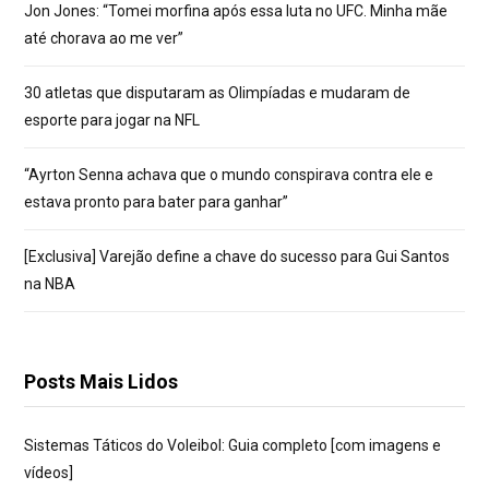
Jon Jones: “Tomei morfina após essa luta no UFC. Minha mãe
até chorava ao me ver”
30 atletas que disputaram as Olimpíadas e mudaram de
esporte para jogar na NFL
“Ayrton Senna achava que o mundo conspirava contra ele e
estava pronto para bater para ganhar”
[Exclusiva] Varejão define a chave do sucesso para Gui Santos
na NBA
Posts Mais Lidos
Sistemas Táticos do Voleibol: Guia completo [com imagens e
vídeos]