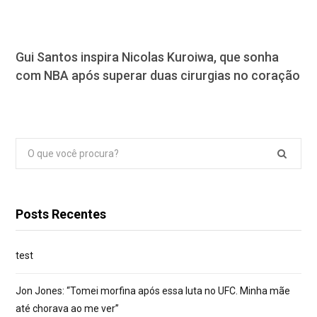
Gui Santos inspira Nicolas Kuroiwa, que sonha
com NBA após superar duas cirurgias no coração
Pesquisar
por:
Posts Recentes
test
Jon Jones: “Tomei morfina após essa luta no UFC. Minha mãe
até chorava ao me ver”