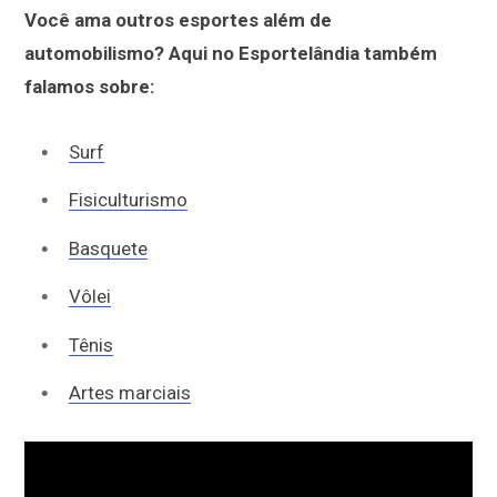
Você ama outros esportes além de
automobilismo? Aqui no Esportelândia também
falamos sobre:
Surf
Fisiculturismo
Basquete
Vôlei
Tênis
Artes marciais