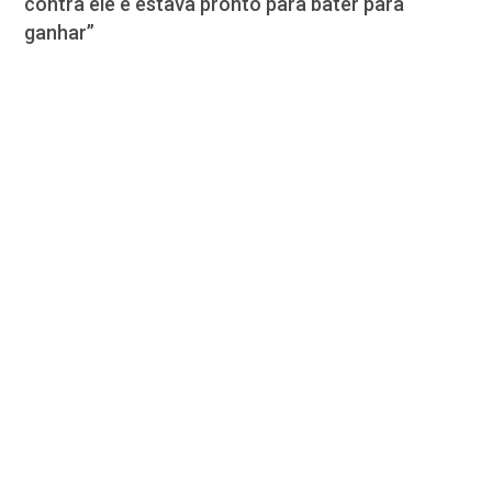
contra ele e estava pronto para bater para
ganhar”