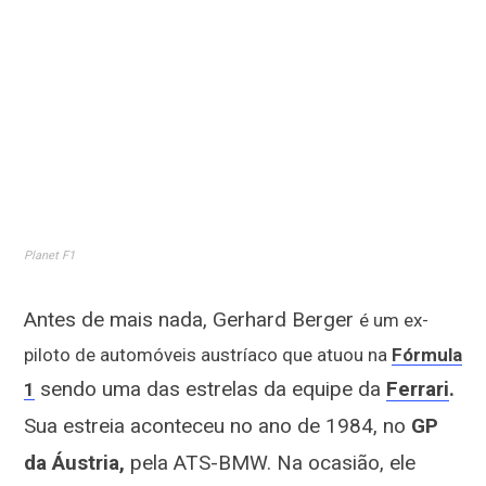
Planet F1
Antes de mais nada, Gerhard Berger
é um ex-
piloto de automóveis austríaco que atuou na
Fórmula
sendo uma das estrelas da equipe da
Ferrari
.
1
Sua estreia aconteceu no ano de 1984, no
GP
da Áustria,
pela
ATS-BMW
. Na ocasião, ele