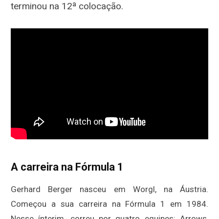
terminou na 12ª colocação.
A carreira na Fórmula 1
Gerhard Berger nasceu em Worgl, na Áustria.
Começou a sua carreira na Fórmula 1 em 1984.
Nesse ínterim, correu por quatro equipes: Arrows,