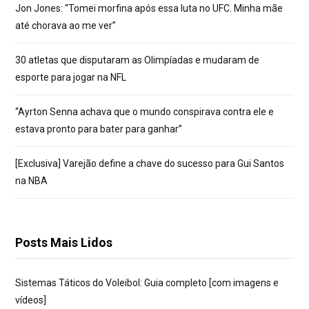
Jon Jones: “Tomei morfina após essa luta no UFC. Minha mãe
até chorava ao me ver”
30 atletas que disputaram as Olimpíadas e mudaram de
esporte para jogar na NFL
“Ayrton Senna achava que o mundo conspirava contra ele e
estava pronto para bater para ganhar”
[Exclusiva] Varejão define a chave do sucesso para Gui Santos
na NBA
Posts Mais Lidos
Sistemas Táticos do Voleibol: Guia completo [com imagens e
vídeos]