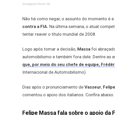
Divulgação/Stock Car
Não há como negar, o assunto do momento é a
contra a FIA.
Na última semana, o atual compet
tentar reaver o título mundial de 2008.
Logo após tomar a decisão,
Massa
foi abraçado
automobilismo e também fora dele. Dentre as en
que, por meio do seu chefe de equipe, Frédér
Internacional de Automobilismo).
Dias após o pronunciamento de
Vasseur
,
Felip
comentou o apoio dos italianos. Confira abaixo.
Felipe Massa fala sobre o apoio da F