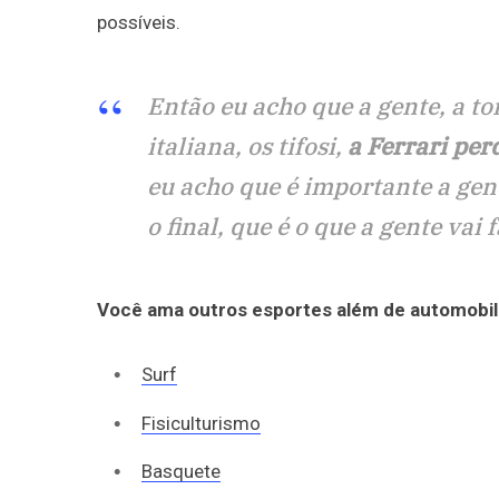
possíveis.
Então eu acho que a gente, a torc
italiana, os tifosi,
a Ferrari per
eu acho que é importante a gent
o final, que é o que a gente vai f
Você ama outros esportes além de automobil
Surf
Fisiculturismo
Basquete