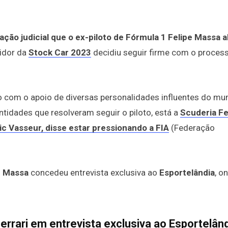
ação judicial que o ex-piloto de Fórmula 1 Felipe Massa a
idor da
Stock Car 2023
decidiu seguir firme com o proces
 com o apoio de diversas personalidades influentes do mu
tidades que resolveram seguir o piloto, está a
Scuderia Fe
ic Vasseur, disse estar pressionando a FIA
(Federação
e Massa
concedeu entrevista exclusiva ao
Esportelândia
, o
errari em entrevista exclusiva ao Esportelân