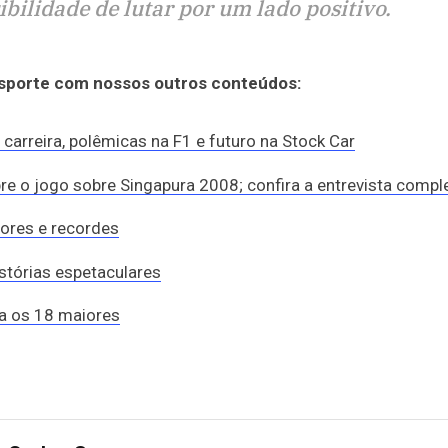
ibilidade de lutar por um lado positivo.
esporte com nossos outros conteúdos:
carreira, polêmicas na F1 e futuro na Stock Car
bre o jogo sobre Singapura 2008; confira a entrevista compl
dores e recordes
istórias espetaculares
ja os 18 maiores