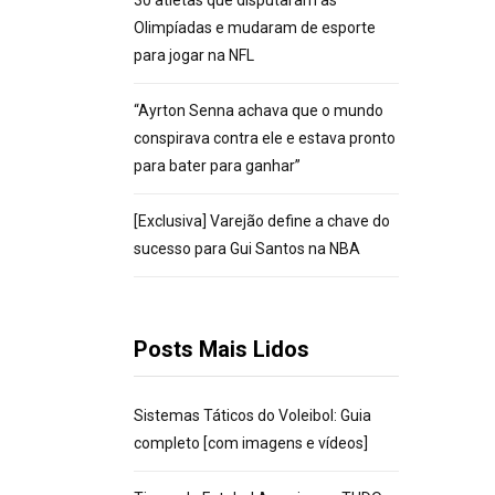
30 atletas que disputaram as
Olimpíadas e mudaram de esporte
para jogar na NFL
“Ayrton Senna achava que o mundo
conspirava contra ele e estava pronto
para bater para ganhar”
[Exclusiva] Varejão define a chave do
sucesso para Gui Santos na NBA
Posts Mais Lidos
Sistemas Táticos do Voleibol: Guia
completo [com imagens e vídeos]