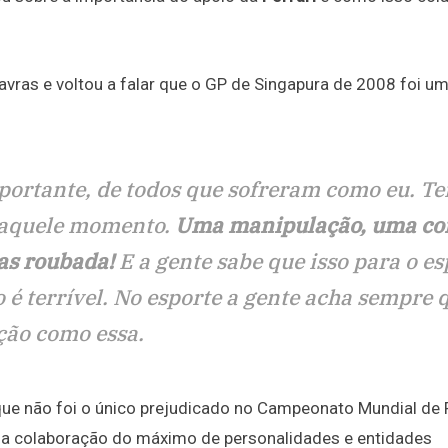
lavras e voltou a falar que o GP de Singapura de 2008 foi u
mportante, de todos que sofreram como eu. T
naquele momento.
Uma manipulação, uma co
as roubada!
E a gente sabe que isso para o es
o é terrível. No esporte a gente acha sempre 
ção como essa.
 que não foi o único prejudicado no Campeonato Mundial de
 a colaboração do máximo de personalidades e entidades