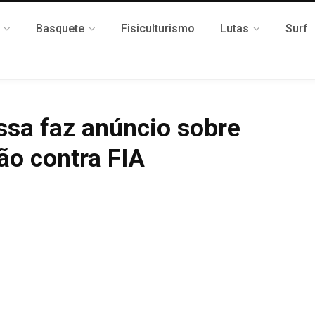
Basquete
Fisiculturismo
Lutas
Surf
sa faz anúncio sobre
ão contra FIA