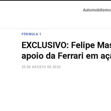
Automobilismo
FÓRMULA 1
EXCLUSIVO: Felipe Mas
apoio da Ferrari em aç
25 DE AGOSTO DE 2023