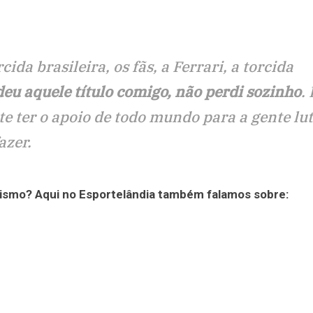
ida brasileira, os fãs, a Ferrari, a torcida
deu aquele título comigo, não perdi sozinho
.
e ter o apoio de todo mundo para a gente lut
azer.
ismo? Aqui no Esportelândia também falamos sobre: