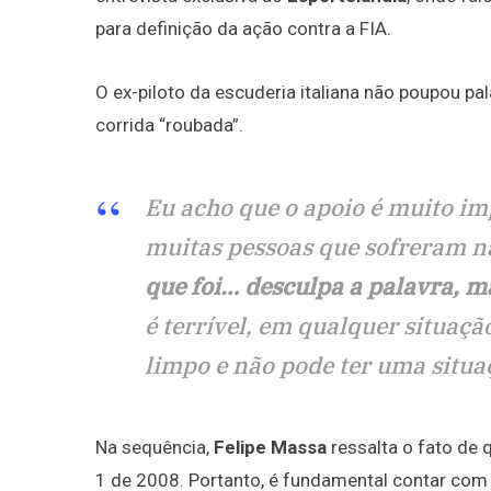
para definição da ação contra a FIA.
O ex-piloto da escuderia italiana não poupou pa
corrida “roubada”.
Eu acho que o apoio é muito i
muitas pessoas que sofreram 
que foi… desculpa a palavra, m
é terrível, em qualquer situaçã
limpo e não pode ter uma situa
Na sequência,
Felipe Massa
ressalta o fato de
1 de 2008. Portanto, é fundamental contar com