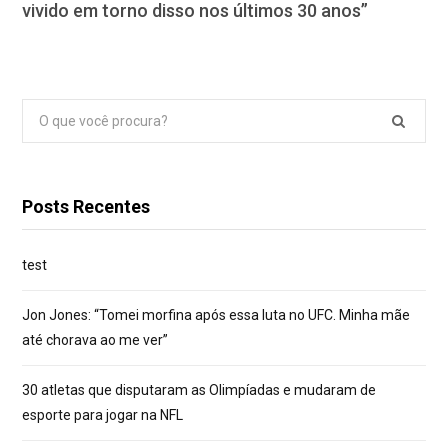
vivido em torno disso nos últimos 30 anos”
Pesquisar
por:
Posts Recentes
test
Jon Jones: “Tomei morfina após essa luta no UFC. Minha mãe
até chorava ao me ver”
30 atletas que disputaram as Olimpíadas e mudaram de
esporte para jogar na NFL