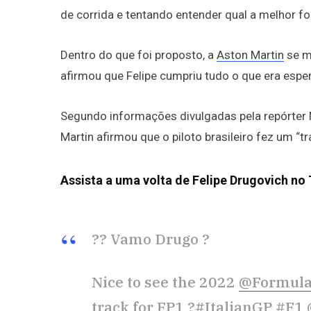
de corrida e tentando entender qual a melhor fo
Dentro do que foi proposto, a
Aston Martin
se m
afirmou que Felipe cumpriu tudo o que era esper
Segundo informações divulgadas pela repórter M
Martin afirmou que o piloto brasileiro fez um “tr
Assista a uma volta de Felipe Drugovich no
?? Vamo Drugo ?
Nice to see the 2022
@Formul
track for FP1 ?
#ItalianGP
#F1