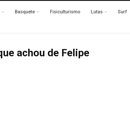
Basquete
Fisiculturismo
Lutas
Surf
que achou de Felipe