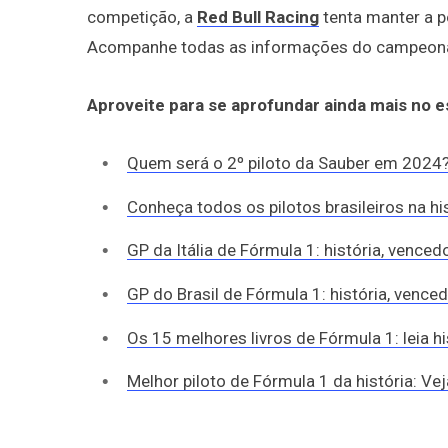
competição, a
Red Bull Racing
tenta manter a p
Acompanhe todas as informações do campeonat
Aproveite para se aprofundar ainda mais no 
Quem será o 2º piloto da Sauber em 2024?
Conheça todos os pilotos brasileiros na hi
GP da Itália de Fórmula 1: história, vence
GP do Brasil de Fórmula 1: história, vence
Os 15 melhores livros de Fórmula 1: leia h
Melhor piloto de Fórmula 1 da história: Ve