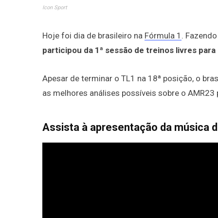
Icon Sport
Hoje foi dia de brasileiro na
Fórmula 1
. Fazendo 
participou da 1ª sessão de treinos livres para
Apesar de terminar o TL1 na 18ª posição, o brasi
as melhores análises possíveis sobre o AMR23 
Assista à apresentação da música d