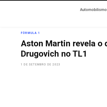
Automobilismo
FÓRMULA 1
Aston Martin revela o 
Drugovich no TL1
1 DE SETEMBRO DE 2023