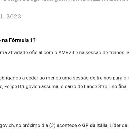
1, 2023
o na Fórmula 1?
uma atividade oficial com o AMR23 é na sessão de treinos li
o obrigados a ceder ao menos uma sessão de treinos para o 
 Felipe Drugovich assumiu o carro de Lance Stroll, no final
ugovich, no próximo dia (3) acontece o
GP da Itália
. Líder da