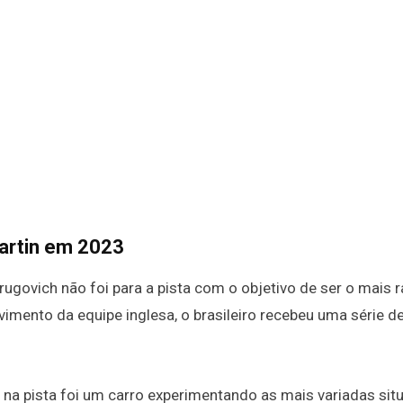
Martin em 2023
ugovich não foi para a pista com o objetivo de ser o mais 
vimento da equipe inglesa, o brasileiro recebeu uma série d
 na pista foi um carro experimentando as mais variadas si