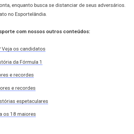
onta, enquanto busca se distanciar de seus adversários.
o no Esportelândia.
esporte com nossos outros conteúdos:
 Veja os candidatos
stória da Fórmula 1
dores e recordes
dores e recordes
istórias espetaculares
ja os 18 maiores