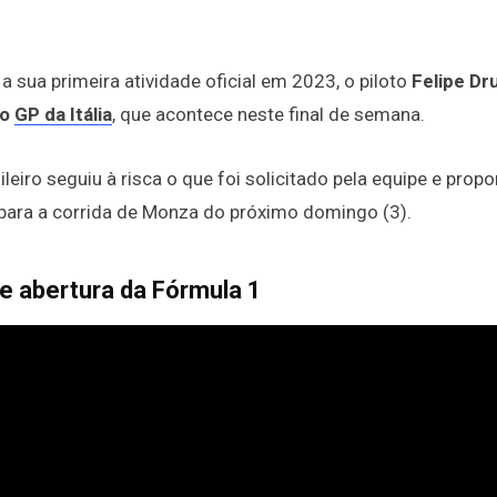
a sua primeira atividade oficial em 2023, o piloto
Felipe Dr
 o
GP da Itália
, que acontece neste final de semana.
leiro seguiu à risca o que foi solicitado pela equipe e prop
para a corrida de Monza do próximo domingo (3).
e abertura da Fórmula 1