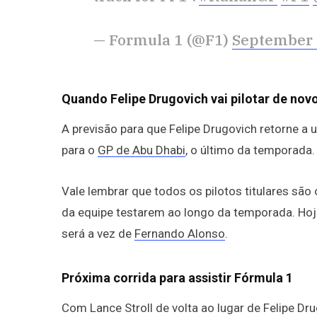
— Formula 1 (@F1)
September 
Quando Felipe Drugovich vai pilotar de nov
A previsão para que Felipe Drugovich retorne a 
para o
GP de Abu Dhabi
, o último da temporada.
Vale lembrar que todos os pilotos titulares sã
da equipe testarem ao longo da temporada. Hoje,
será a vez de
Fernando Alonso
.
Próxima corrida para assistir Fórmula 1
Com Lance Stroll de volta ao lugar de Felipe Dr