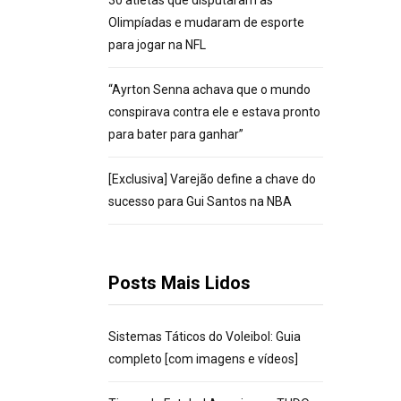
30 atletas que disputaram as
Olimpíadas e mudaram de esporte
para jogar na NFL
“Ayrton Senna achava que o mundo
conspirava contra ele e estava pronto
para bater para ganhar”
[Exclusiva] Varejão define a chave do
sucesso para Gui Santos na NBA
Posts Mais Lidos
Sistemas Táticos do Voleibol: Guia
completo [com imagens e vídeos]