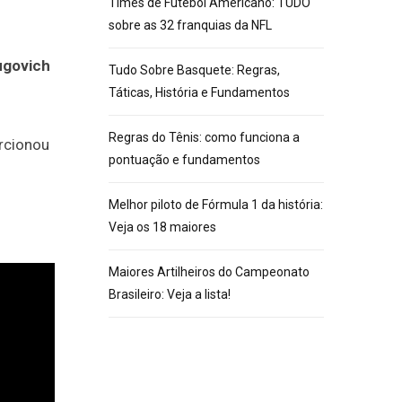
Times de Futebol Americano: TUDO
sobre as 32 franquias da NFL
ugovich
Tudo Sobre Basquete: Regras,
Táticas, História e Fundamentos
Regras do Tênis: como funciona a
orcionou
pontuação e fundamentos
Melhor piloto de Fórmula 1 da história:
Veja os 18 maiores
Maiores Artilheiros do Campeonato
Brasileiro: Veja a lista!