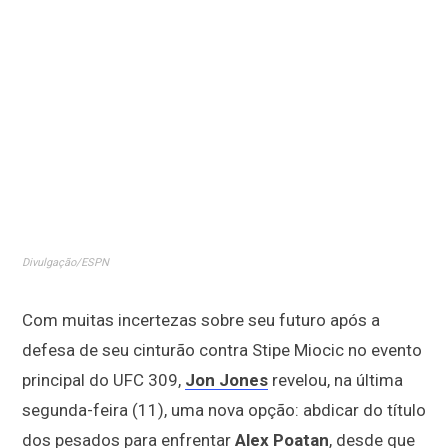
Divulgação/ESPN
Com muitas incertezas sobre seu futuro após a
defesa de seu cinturão contra Stipe Miocic no evento
principal do UFC 309,
Jon Jones
revelou, na última
segunda-feira (11), uma nova opção: abdicar do título
dos pesados para enfrentar
Alex Poatan
, desde que