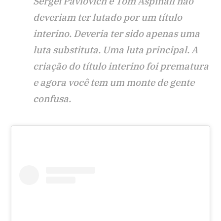
Sergei Pavlovich e Tom Aspinall não
deveriam ter lutado por um título
interino. Deveria ter sido apenas uma
luta substituta. Uma luta principal. A
criação do título interino foi prematura
e agora você tem um monte de gente
confusa.