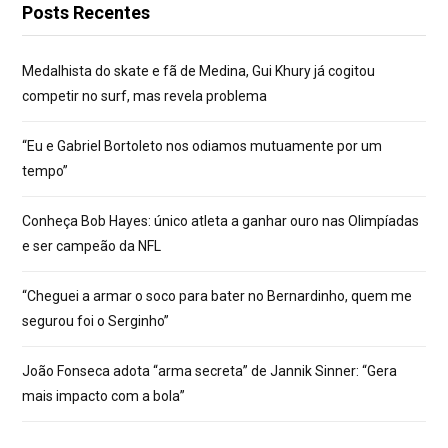
Posts Recentes
Medalhista do skate e fã de Medina, Gui Khury já cogitou
competir no surf, mas revela problema
“Eu e Gabriel Bortoleto nos odiamos mutuamente por um
tempo”
Conheça Bob Hayes: único atleta a ganhar ouro nas Olimpíadas
e ser campeão da NFL
“Cheguei a armar o soco para bater no Bernardinho, quem me
segurou foi o Serginho”
João Fonseca adota “arma secreta” de Jannik Sinner: “Gera
mais impacto com a bola”