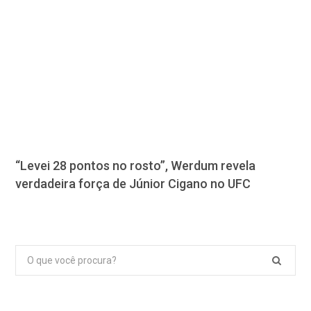
“Levei 28 pontos no rosto”, Werdum revela
verdadeira força de Júnior Cigano no UFC
Pesquisar
por: