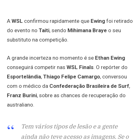
A
WSL
confirmou rapidamente que
Ewing
foi retirado
do evento no
Taiti
, sendo
Mihimana Braye
o seu
substituto na competição.
A grande incerteza no momento é se
Ethan Ewing
conseguirá competir nas
WSL Finals
. O repórter do
Esportelândia
,
Thiago Felipe Camargo
, conversou
com o médico da
Confederação Brasileira de Surf
,
Franz Burini
, sobre as chances de recuperação do
australiano.
Tem vários tipos de lesão e a gente
ainda não teve acesso as imagens. Se o