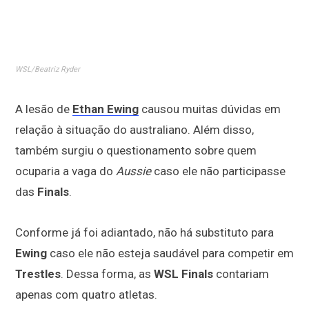
WSL/Beatriz Ryder
A lesão de
Ethan Ewing
causou muitas dúvidas em
relação à situação do australiano. Além disso,
também surgiu o questionamento sobre quem
ocuparia a vaga do
Aussie
caso ele não participasse
das
Finals
.
Conforme já foi adiantado, não há substituto para
Ewing
caso ele não esteja saudável para competir em
Trestles
. Dessa forma, as
WSL Finals
contariam
apenas com quatro atletas.