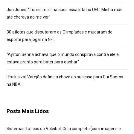
Jon Jones: “Tomei morfina após essa luta no UFC. Minha mãe
até chorava ao me ver”
30 atletas que disputaram as Olimpíadas e mudaram de
esporte para jogar na NFL
“Ayrton Senna achava que o mundo conspirava contra ele e
estava pronto para bater para ganhar”
[Exclusiva] Varejão define a chave do sucesso para Gui Santos
na NBA
Posts Mais Lidos
Sistemas Táticos do Voleibol: Guia completo [com imagens e