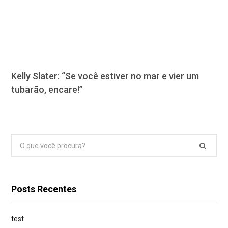
Kelly Slater: “Se você estiver no mar e vier um
tubarão, encare!”
Pesquisar
por:
Posts Recentes
test