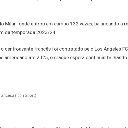
lo Milan. onde entrou em campo 132 vezes, balançando a r
fim da temporada 2023/24.
o centroavante francês foi contratado pelo Los Angeles FC
e americano até 2025, o craque espera continuar brilhando
rancesa (Icon Sport)