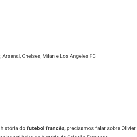
r, Arsenal, Chelsea, Milan e Los Angeles FC
e
 história do
futebol francês
, precisamos falar sobre Olivier