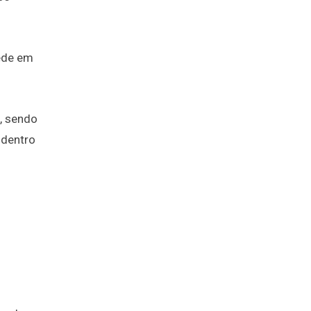
ede em
, sendo
 dentro