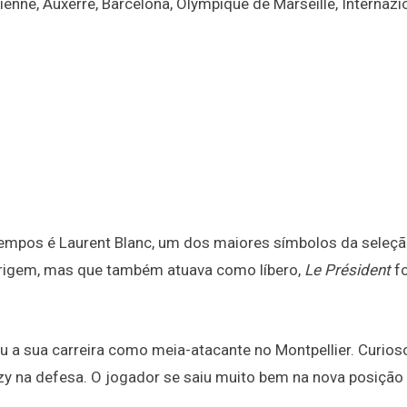
tienne, Auxerre, Barcelona, Olympique de Marseille, Internazi
empos é Laurent Blanc, um dos maiores símbolos da seleç
origem, mas que também atuava como líbero,
Le Président
fo
u a sua carreira como meia-atacante no Montpellier. Curioso
zy na defesa. O jogador se saiu muito bem na nova posição