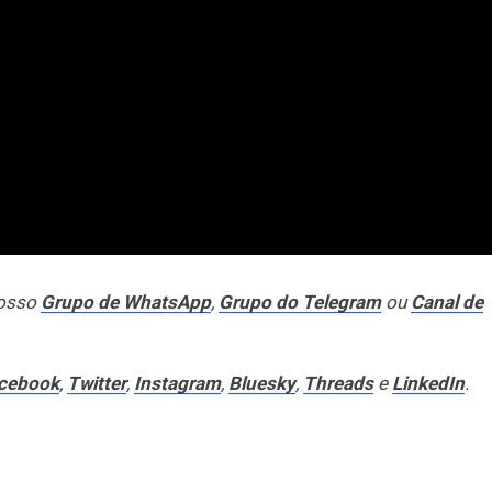
nosso
Grupo de WhatsApp
,
Grupo do Telegram
ou
Canal de
cebook
,
Twitter
,
Instagram
,
Bluesky
,
Threads
e
LinkedIn
.