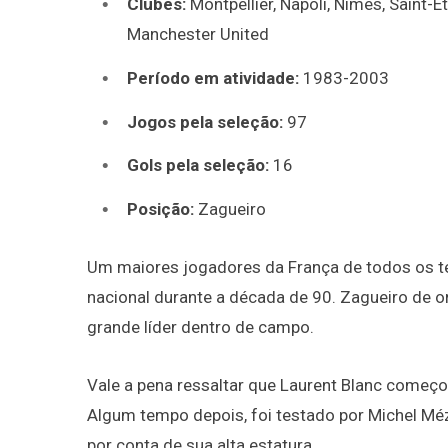
Clubes:
Montpellier, Napoli, Nîmes, Saint-É
Manchester United
Período em atividade:
1983-2003
Jogos pela seleção:
97
Gols pela seleção:
16
Posição:
Zagueiro
Um maiores jogadores da França de todos os t
nacional durante a década de 90. Zagueiro de 
grande líder dentro de campo.
Vale a pena ressaltar que Laurent Blanc começo
Algum tempo depois, foi testado por Michel Mé
por conta de sua alta estatura.