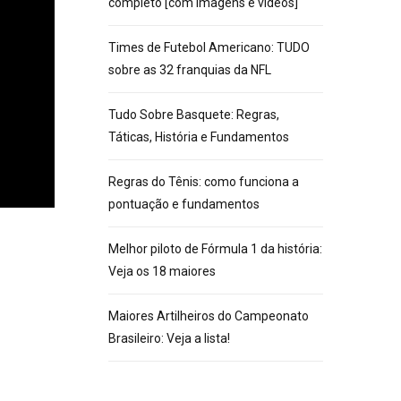
completo [com imagens e vídeos]
Times de Futebol Americano: TUDO
sobre as 32 franquias da NFL
Tudo Sobre Basquete: Regras,
Táticas, História e Fundamentos
Regras do Tênis: como funciona a
pontuação e fundamentos
Melhor piloto de Fórmula 1 da história:
Veja os 18 maiores
Maiores Artilheiros do Campeonato
Brasileiro: Veja a lista!